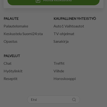
PALAUTE
KAUPALLINEN YHTEISTYÖ
Palautelomake
Auto1 Vaihtoautot
Keskustelu Suomi24:sta
TV-ohjelmat
Opastus
Sanakirja
PALVELUT
Chat
Treffit
Hyötylinkit
Viihde
Reseptit
Horoskooppi