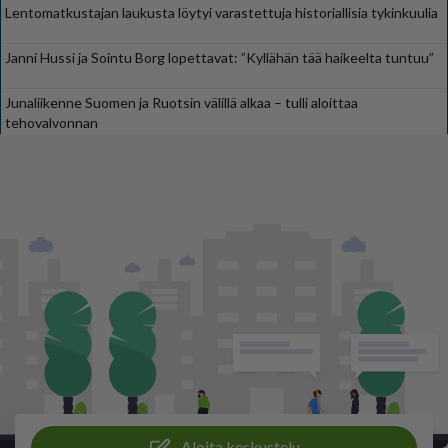
Lentomatkustajan laukusta löytyi varastettuja historiallisia tykinkuulia
Janni Hussi ja Sointu Borg lopettavat: ”Kyllähän tää haikeelta tuntuu”
Junaliikenne Suomen ja Ruotsin välillä alkaa – tulli aloittaa
tehovalvonnan
Aloita keskustelu