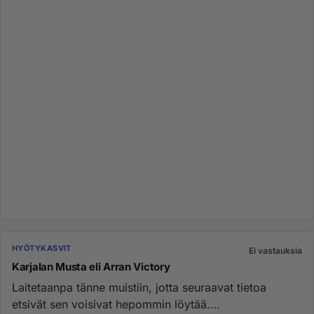
HYÖTYKASVIT
Ei vastauksia
Karjalan Musta eli Arran Victory
Laitetaanpa tänne muistiin, jotta seuraavat tietoa
etsivät sen voisivat hepommin löytää.