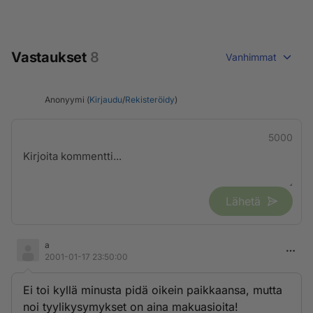
Vastaukset
8
Vanhimmat
Anonyymi (
Kirjaudu
/
Rekisteröidy
)
5000
Lähetä
a
2001-01-17 23:50:00
Ei toi kyllä minusta pidä oikein paikkaansa, mutta
noi tyylikysymykset on aina makuasioita!