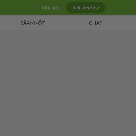
Kirjaudu
Rekisteröidy
SÄÄNNÖT
CHAT