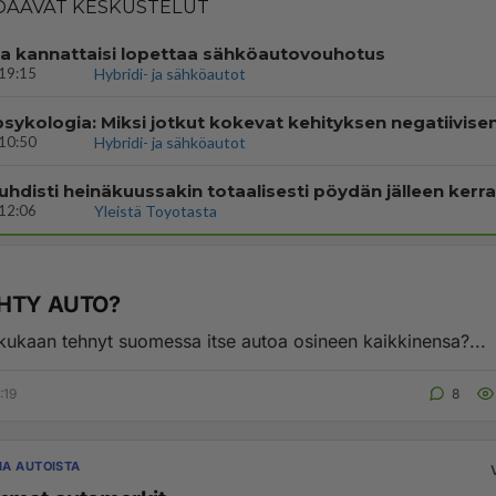
AAVAT KESKUSTELUT
 kannattaisi lopettaa sähköautovouhotus
19:15
Hybridi- ja sähköautot
10:50
Hybridi- ja sähköautot
12:06
Yleistä Toyotasta
EHTY AUTO?
ukaan tehnyt suomessa itse autoa osineen kaikkinensa?...
:19
8
A AUTOISTA