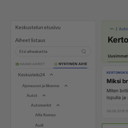
Keskustelun etusivu
Auto
Kerto
Aiheet listaus
Uusimmat
KAIKKI AIHEET
NYKYINEN AIHE
KERTOMUKSI
Keskustelu24
Miksi br
Ajoneuvot ja liikenne
Miten bri
Autot
lopulla ja
Automerkit
06.06.2018 1
Alfa Romeo
Audi