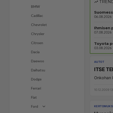
TREND
BMW
Suomessa
Cadillac
06.08.2026 
Chevrolet
07.08.2026 
Chrysler
Citroen
03.08.2026 
Dacia
Daewoo
AUTOT
ITSE T
Daihatsu
Onkohan k
Dodge
Ferrari
10.12.2009 13
Fiat
Ford
KERTOMUKSI