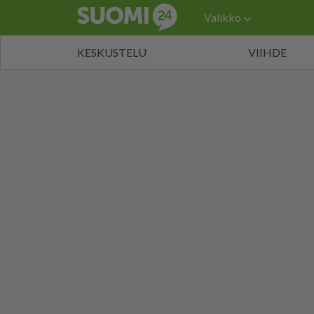
Valikko
KESKUSTELU
VIIHDE