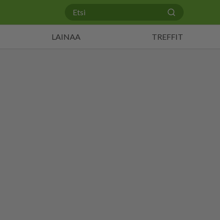
LAINAA
TREFFIT