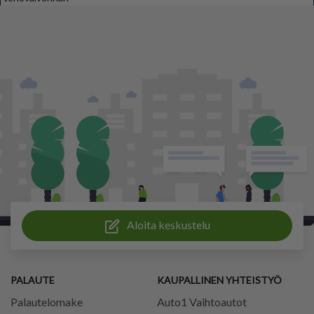
Aloita keskustelu
PALAUTE
KAUPALLINEN YHTEISTYÖ
Palautelomake
Auto1 Vaihtoautot