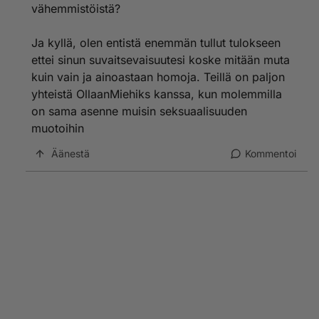
vähemmistöistä?
Ja kyllä, olen entistä enemmän tullut tulokseen
ettei sinun suvaitsevaisuutesi koske mitään muta
kuin vain ja ainoastaan homoja. Teillä on paljon
yhteistä OllaanMiehiks kanssa, kun molemmilla
on sama asenne muisin seksuaalisuuden
muotoihin
Äänestä
Kommentoi