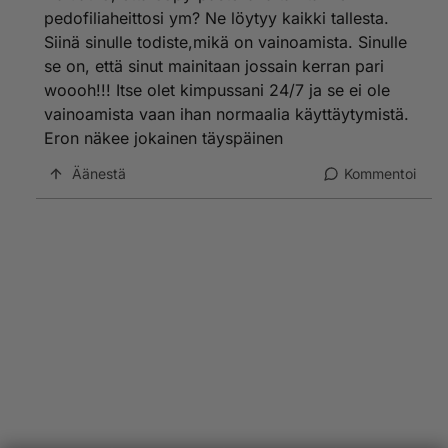
pedofiliaheittosi ym? Ne löytyy kaikki tallesta.
Siinä sinulle todiste,mikä on vainoamista. Sinulle
se on, että sinut mainitaan jossain kerran pari
woooh!!! Itse olet kimpussani 24/7 ja se ei ole
vainoamista vaan ihan normaalia käyttäytymistä.
Eron näkee jokainen täyspäinen
Äänestä
Kommentoi