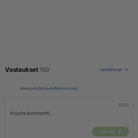
Vastaukset
159
Vanhimmat
Anonyymi (
Kirjaudu
/
Rekisteröidy
)
5000
Lähetä