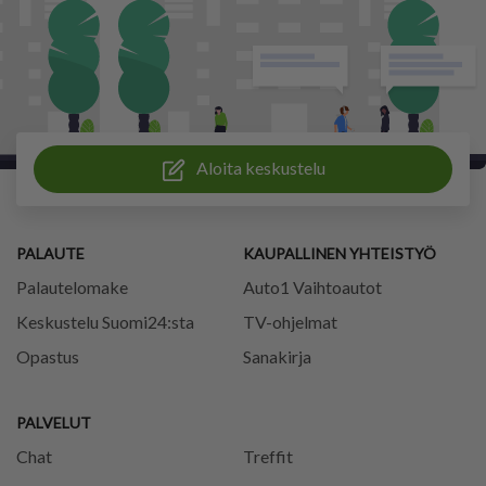
Aloita keskustelu
PALAUTE
KAUPALLINEN YHTEISTYÖ
Palautelomake
Auto1 Vaihtoautot
Keskustelu Suomi24:sta
TV-ohjelmat
Opastus
Sanakirja
PALVELUT
Chat
Treffit