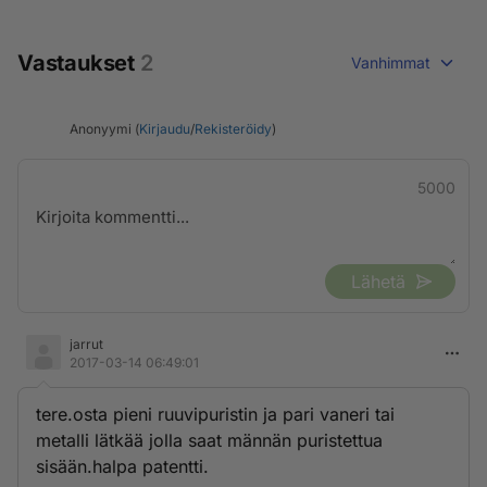
Vastaukset
2
Vanhimmat
Anonyymi (
Kirjaudu
/
Rekisteröidy
)
5000
Lähetä
jarrut
2017-03-14 06:49:01
tere.osta pieni ruuvipuristin ja pari vaneri tai
metalli lätkää jolla saat männän puristettua
sisään.halpa patentti.