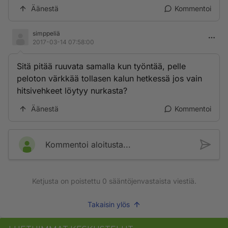
Äänestä
Kommentoi
simppeliä
2017-03-14 07:58:00
Sitä pitää ruuvata samalla kun työntää, pelle
peloton värkkää tollasen kalun hetkessä jos vain
hitsivehkeet löytyy nurkasta?
Äänestä
Kommentoi
Kommentoi aloitusta...
Ketjusta on poistettu
0
sääntöjenvastaista viestiä.
Takaisin ylös