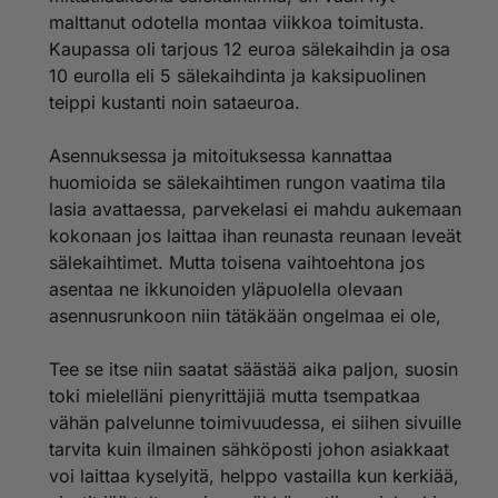
malttanut odotella montaa viikkoa toimitusta.
Kaupassa oli tarjous 12 euroa sälekaihdin ja osa
10 eurolla eli 5 sälekaihdinta ja kaksipuolinen
teippi kustanti noin sataeuroa.
Asennuksessa ja mitoituksessa kannattaa
huomioida se sälekaihtimen rungon vaatima tila
lasia avattaessa, parvekelasi ei mahdu aukemaan
kokonaan jos laittaa ihan reunasta reunaan leveät
sälekaihtimet. Mutta toisena vaihtoehtona jos
asentaa ne ikkunoiden yläpuolella olevaan
asennusrunkoon niin tätäkään ongelmaa ei ole,
Tee se itse niin saatat säästää aika paljon, suosin
toki mielelläni pienyrittäjiä mutta tsempatkaa
vähän palvelunne toimivuudessa, ei siihen sivuille
tarvita kuin ilmainen sähköposti johon asiakkaat
voi laittaa kyselyitä, helppo vastailla kun kerkiää,