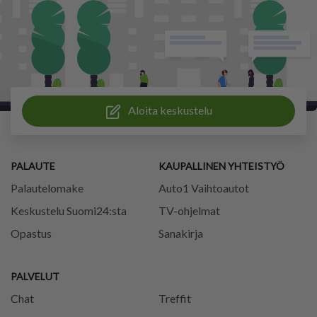
Aloita keskustelu
PALAUTE
KAUPALLINEN YHTEISTYÖ
Palautelomake
Auto1 Vaihtoautot
Keskustelu Suomi24:sta
TV-ohjelmat
Opastus
Sanakirja
PALVELUT
Chat
Treffit