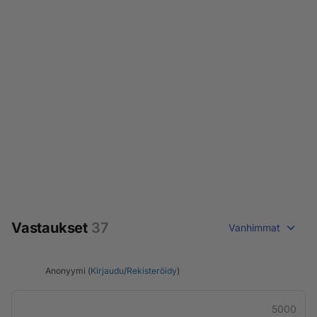
Vastaukset
37
Vanhimmat
Anonyymi (
Kirjaudu
/
Rekisteröidy
)
5000