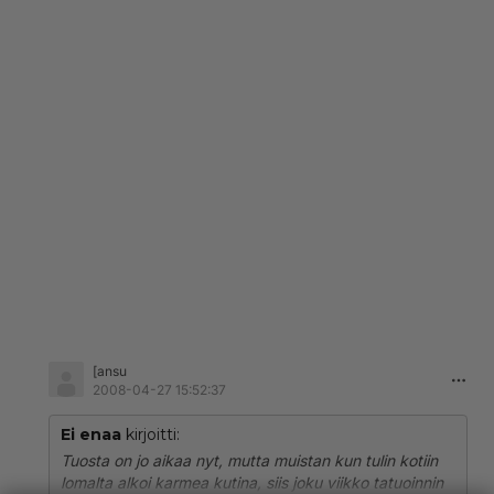
[ansu
2008-04-27 15:52:37
Ei enaa
kirjoitti:
Tuosta on jo aikaa nyt, mutta muistan kun tulin kotiin
lomalta alkoi karmea kutina, siis joku viikko tatuoinnin