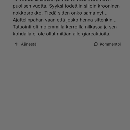
puolisen vuotta. Syyksi todettiin silloin krooninen
nokkosrokko. Tiedä sitten onko sama nyt...
Ajattelinpahan vaan että josko henna sittenkin...
Tatuointi oli molemmilla kerroilla nilkassa ja sen
kohdalla ei ole ollut mitään allergiareaktioita.
Äänestä
Kommentoi