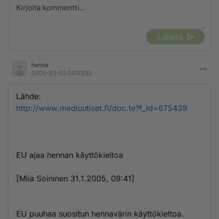
Lähetä
hanna
2005-02-03 08:53:52
Lähde:
http://www.mediuutiset.fi/doc.te?f_id=675439
EU ajaa hennan käyttökieltoa
[Miia Soininen 31.1.2005, 09:41]
EU puuhaa suositun hennavärin käyttökieltoa.