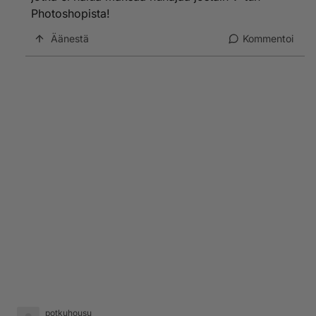
Photoshopista!
Äänestä
Kommentoi
potkuhousu