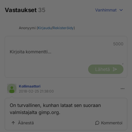
Vastaukset
35
Vanhimmat
Anonyymi (
Kirjaudu
/
Rekisteröidy
)
5000
Lähetä
Kollimaattori
2018-02-25 21:38:00
On turvallinen, kunhan lataat sen suoraan
valmistajalta gimp.org.
Äänestä
Kommentoi