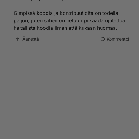
Gimpissä koodia ja kontribuutioita on todella
paljon, joten siihen on helpompi saada ujutettua
haitallista koodia ilman että kukaan huomaa.
Äänestä
Kommentoi