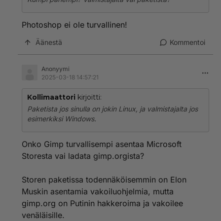
Photoshop ei ole turvallinen!
Äänestä
Kommentoi
Anonyymi
2025-03-18 14:57:21
Kollimaattori
kirjoitti:
Paketista jos sinulla on jokin Linux, ja valmistajalta jos
esimerkiksi Windows.
Onko Gimp turvallisempi asentaa Microsoft
Storesta vai ladata gimp.orgista?
Storen paketissa todennäköisemmin on Elon
Muskin asentamia vakoiluohjelmia, mutta
gimp.org on Putinin hakkeroima ja vakoilee
venäläisille.