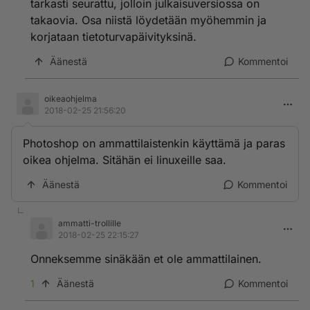
tarkasti seurattu, jolloin julkaisuversiossa on
takaovia. Osa niistä löydetään myöhemmin ja
korjataan tietoturvapäivityksinä.
Äänestä
Kommentoi
oikeaohjelma
2018-02-25 21:56:20
Photoshop on ammattilaistenkin käyttämä ja paras
oikea ohjelma. Sitähän ei linuxeille saa.
Äänestä
Kommentoi
ammatti-trollille
2018-02-25 22:15:27
Onneksemme sinäkään et ole ammattilainen.
1
Äänestä
Kommentoi