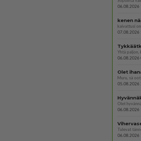
Söpöintä väl
06.08.2026 
kenen nä
kaivattusi on
07.08.2026 
Tykkäätk
06.08.2026 
Olet ihan
Muru, sä oot 
05.08.2026 
Hyvännä
Olet hyvänn
06.08.2026 
Vihervas
06.08.2026 