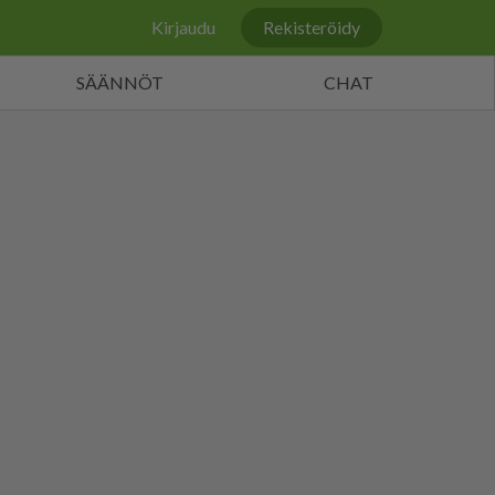
Kirjaudu
Rekisteröidy
SÄÄNNÖT
CHAT