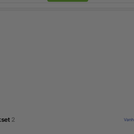
kset
2
Vanh