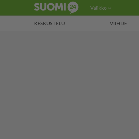
Valikko
KESKUSTELU
VIIHDE