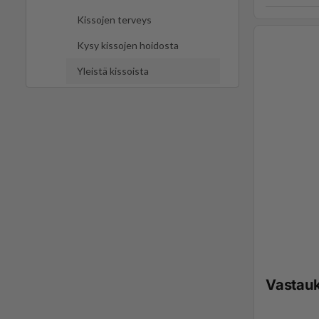
Kissojen terveys
Kysy kissojen hoidosta
Yleistä kissoista
Vastau