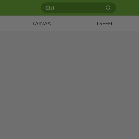
LAINAA
TREFFIT