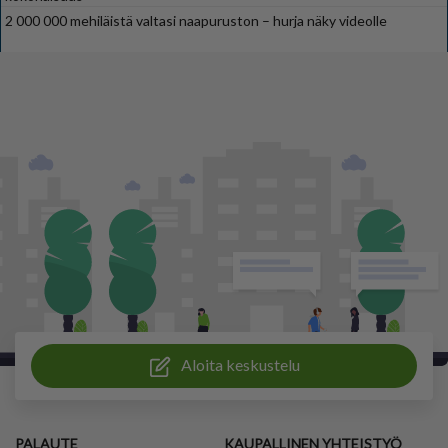
2 000 000 mehiläistä valtasi naapuruston – hurja näky videolle
Aloita keskustelu
PALAUTE
KAUPALLINEN YHTEISTYÖ