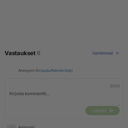
Vastaukset
6
Vanhimmat
Anonyymi (
Kirjaudu
/
Rekisteröidy
)
5000
Lähetä
Anonyymi