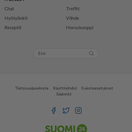
Chat
Treffit
Hyötylinkit
Viihde
Reseptit
Horoskooppi
Tietosuojaseloste
Käyttöehdot
Evästeasetukset
Säännöt