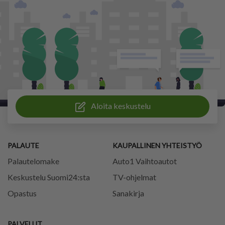
Aloita keskustelu
PALAUTE
KAUPALLINEN YHTEISTYÖ
Palautelomake
Auto1 Vaihtoautot
Keskustelu Suomi24:sta
TV-ohjelmat
Opastus
Sanakirja
PALVELUT