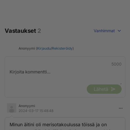
Vastaukset
2
Vanhimmat
Anonyymi (
Kirjaudu
/
Rekisteröidy
)
5000
Lähetä
Anonyymi
2024-03-17 15:48:48
Minun äitini oli merisotakoulussa töissä ja on