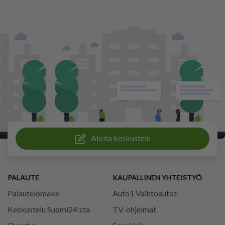
Aloita keskustelu
PALAUTE
KAUPALLINEN YHTEISTYÖ
Palautelomake
Auto1 Vaihtoautot
Keskustelu Suomi24:sta
TV-ohjelmat