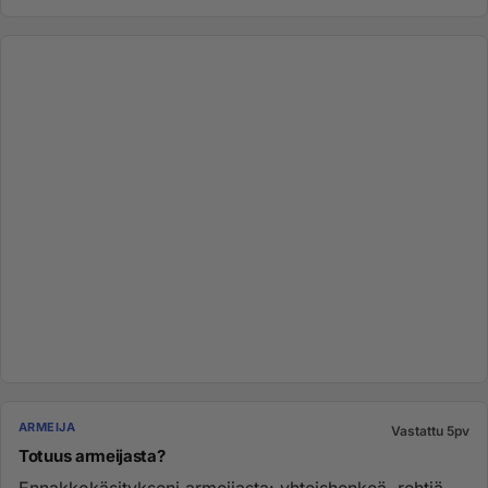
ARMEIJA
Vastattu 5pv
Totuus armeijasta?