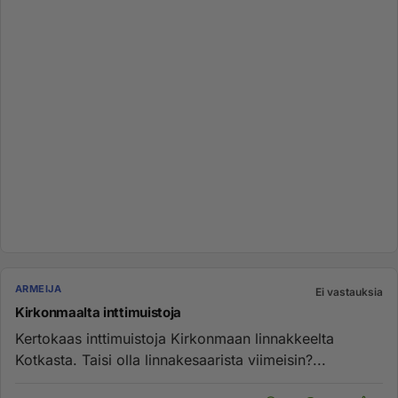
ARMEIJA
Ei vastauksia
Kirkonmaalta inttimuistoja
Kertokaas inttimuistoja Kirkonmaan linnakkeelta
Kotkasta. Taisi olla linnakesaarista viimeisin?...