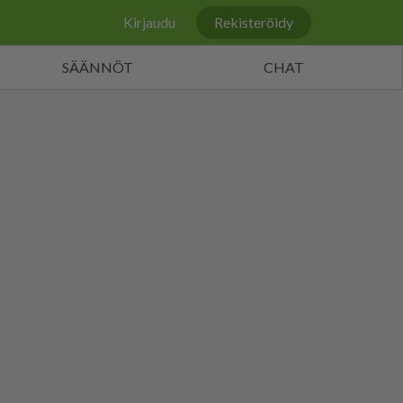
Kirjaudu
Rekisteröidy
SÄÄNNÖT
CHAT