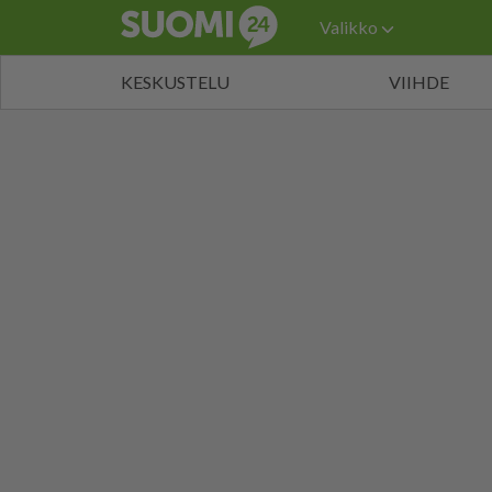
Valikko
KESKUSTELU
VIIHDE