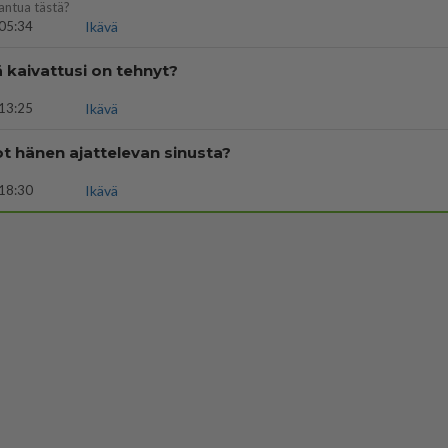
antua tästä?
05:34
Ikävä
ä kaivattusi on tehnyt?
13:25
Ikävä
t hänen ajattelevan sinusta?
18:30
Ikävä