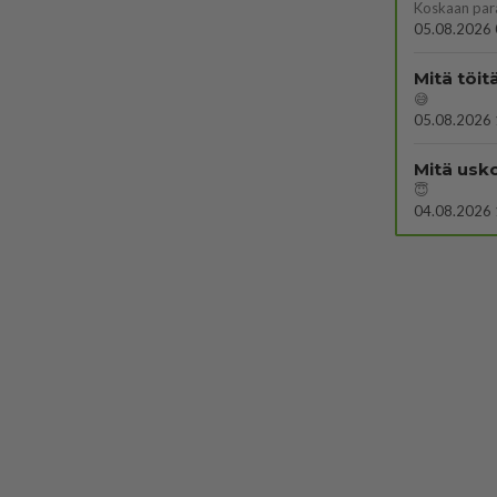
Koskaan par
05.08.2026 
Mitä töit
😅
05.08.2026 
Mitä usko
😇
04.08.2026 