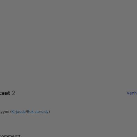
kset
2
Vanh
yymi (
Kirjaudu
/
Rekisteröidy
)