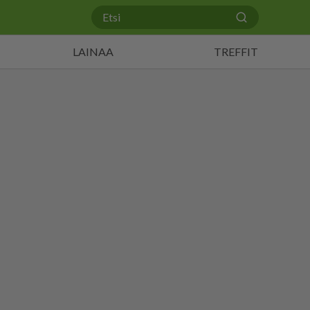
LAINAA
TREFFIT