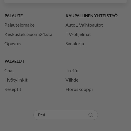
PALAUTE
KAUPALLINEN YHTEISTYÖ
Palautelomake
Auto1 Vaihtoautot
Keskustelu Suomi24:sta
TV-ohjelmat
Opastus
Sanakirja
PALVELUT
Chat
Treffit
Hyötylinkit
Viihde
Reseptit
Horoskooppi