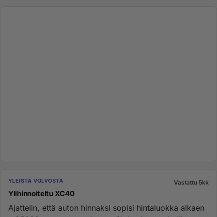
YLEISTÄ VOLVOSTA
Vastattu 5kk
Ylihinnoiteltu XC40
Ajattelin, että auton hinnaksi sopisi hintaluokka alkaen