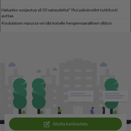
Haluatko suojautua yli 50 sairaudelta? Yksi päivärutiini tutkitusti
auttaa
Koululaisen repussa voi olla koiralle hengenvaarallinen yllätys
Aloita keskustelu