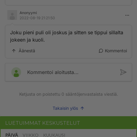
Anonyymi
2022-08-19 21:21:50
Joku pieni puli oli joskus ja sitten se tippui sillalta
jokeen ja kuoli.
Äänestä
Kommentoi
Kommentoi aloitusta...
Ketjusta on poistettu
0
sääntöjenvastaista viestiä.
Takaisin ylös
LUETUIMMAT KESKUSTELUT
PÄIVÄ
VIIKKO
KUUKAUSI