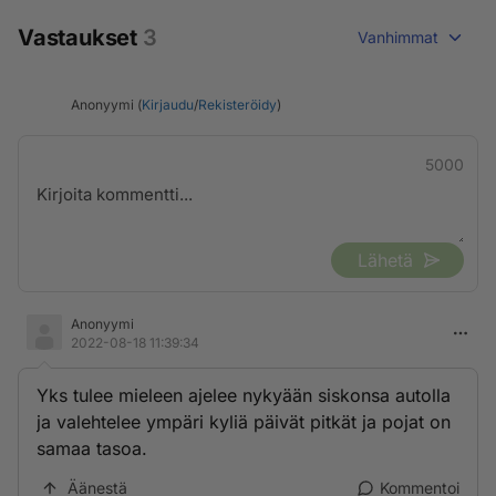
Vastaukset
3
Vanhimmat
Anonyymi (
Kirjaudu
/
Rekisteröidy
)
5000
Lähetä
Anonyymi
2022-08-18 11:39:34
Yks tulee mieleen ajelee nykyään siskonsa autolla
ja valehtelee ympäri kyliä päivät pitkät ja pojat on
samaa tasoa.
Äänestä
Kommentoi