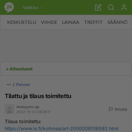
Valikko
KESKUSTELU
VIIHDE
LAINAA
TREFFIT
SÄÄNNÖT
Aihealueet
Porvoo
Tilattu ja tilaus toimitettu
Anonyymi-ap
Ilmoita
2022-10-01 08:26:17
Tilaus toimitettu:
https://www.is.fi/kotimaa/art-2000009106592.html