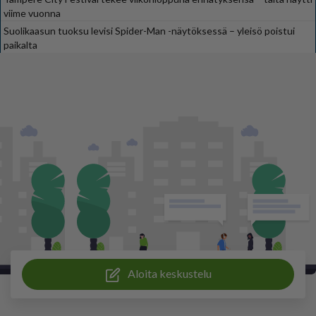
viime vuonna
Suolikaasun tuoksu levisi Spider-Man -näytöksessä – yleisö poistui
paikalta
Aloita keskustelu