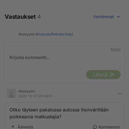
Vastaukset
4
Vanhimmat
Anonyymi (
Kirjaudu
/
Rekisteröidy
)
5000
Lähetä
Anonyymi
2022-10-01 20:09:51
Oliko täyteen pakatussa autossa ihonväriltään
poikkeavia matkustajia?
Äänestä
Kommentoi