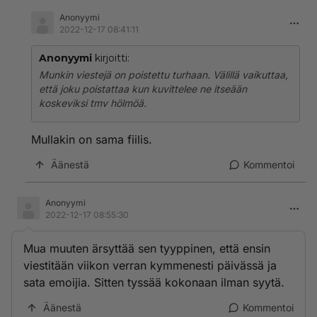
Anonyymi
2022-12-17 08:41:11
Anonyymi
kirjoitti:
Munkin viestejä on poistettu turhaan. Välillä vaikuttaa,
että joku poistattaa kun kuvittelee ne itseään
koskeviksi tmv hölmöä.
Mullakin on sama fiilis.
Äänestä
Kommentoi
Anonyymi
2022-12-17 08:55:30
Mua muuten ärsyttää sen tyyppinen, että ensin
viestitään viikon verran kymmenesti päivässä ja
sata emoijia. Sitten tyssää kokonaan ilman syytä.
Äänestä
Kommentoi