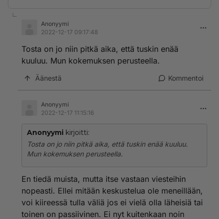
Anonyymi
2022-12-17 09:17:48
Tosta on jo niin pitkä aika, että tuskin enää
kuuluu. Mun kokemuksen perusteella.
Äänestä
Kommentoi
Anonyymi
2022-12-17 11:15:16
Anonyymi
kirjoitti:
Tosta on jo niin pitkä aika, että tuskin enää kuuluu.
Mun kokemuksen perusteella.
En tiedä muista, mutta itse vastaan viesteihin
nopeasti. Ellei mitään keskustelua ole meneillään,
voi kiireessä tulla väliä jos ei vielä olla läheisiä tai
toinen on passiivinen. Ei nyt kuitenkaan noin