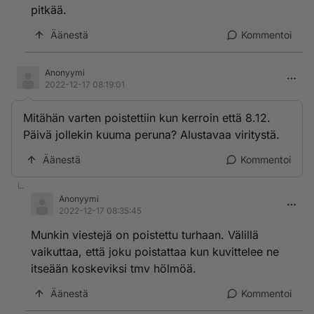
pitkää.
Äänestä
Kommentoi
Anonyymi
2022-12-17 08:19:01
Mitähän varten poistettiin kun kerroin että 8.12.
Päivä jollekin kuuma peruna? Alustavaa viritystä.
Äänestä
Kommentoi
Anonyymi
2022-12-17 08:35:45
Munkin viestejä on poistettu turhaan. Välillä
vaikuttaa, että joku poistattaa kun kuvittelee ne
itseään koskeviksi tmv hölmöä.
Äänestä
Kommentoi