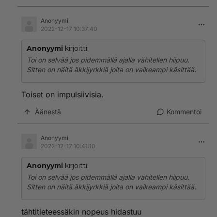
Anonyymi
2022-12-17 10:37:40
Anonyymi
kirjoitti:
Toi on selvää jos pidemmällä ajalla vähitellen hiipuu.
Sitten on näitä äkkijyrkkiä joita on vaikeampi käsittää.
Toiset on impulsiivisia.
Äänestä
Kommentoi
Anonyymi
2022-12-17 10:41:10
Anonyymi
kirjoitti:
Toi on selvää jos pidemmällä ajalla vähitellen hiipuu.
Sitten on näitä äkkijyrkkiä joita on vaikeampi käsittää.
tähtitieteessäkin nopeus hidastuu