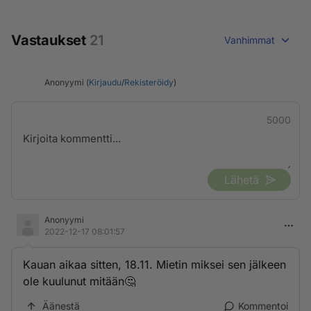
Vastaukset
21
Vanhimmat
Anonyymi (
Kirjaudu
/
Rekisteröidy
)
5000
Lähetä
Anonyymi
2022-12-17 08:01:57
Kauan aikaa sitten, 18.11. Mietin miksei sen jälkeen
ole kuulunut mitään🤔
Äänestä
Kommentoi