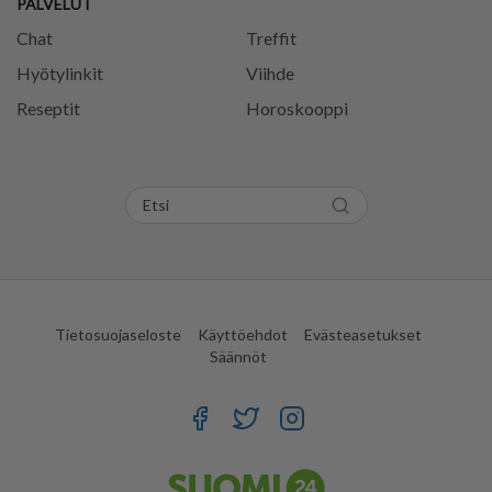
PALVELUT
Chat
Treffit
Hyötylinkit
Viihde
Reseptit
Horoskooppi
Tietosuojaseloste
Käyttöehdot
Evästeasetukset
Säännöt