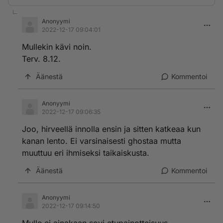
Anonyymi
2022-12-17 09:04:01
Mullekin kävi noin.
Terv. 8.12.
Äänestä
Kommentoi
Anonyymi
2022-12-17 09:06:35
Joo, hirveellä innolla ensin ja sitten katkeaa kun
kanan lento. Ei varsinaisesti ghostaa mutta
muuttuu eri ihmiseksi taikaiskusta.
Äänestä
Kommentoi
Anonyymi
2022-12-17 09:14:50