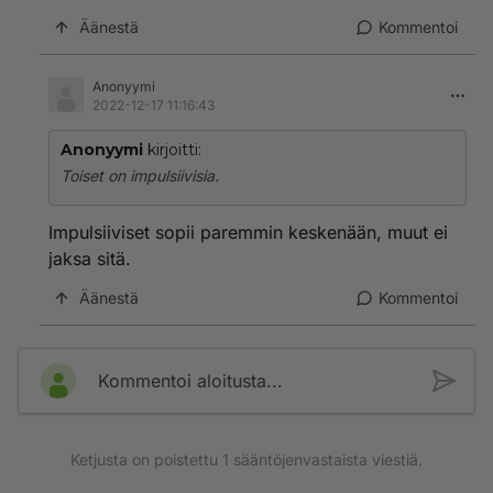
Äänestä
Kommentoi
Anonyymi
2022-12-17 11:16:43
Anonyymi
kirjoitti:
Toiset on impulsiivisia.
Impulsiiviset sopii paremmin keskenään, muut ei
jaksa sitä.
Äänestä
Kommentoi
Kommentoi aloitusta...
Ketjusta on poistettu
1
sääntöjenvastaista viestiä.