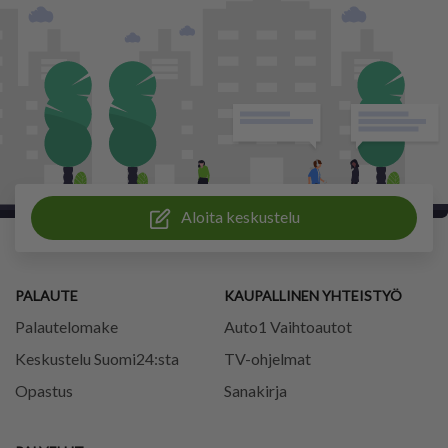
Aloita keskustelu
PALAUTE
KAUPALLINEN YHTEISTYÖ
Palautelomake
Auto1 Vaihtoautot
Keskustelu Suomi24:sta
TV-ohjelmat
Opastus
Sanakirja