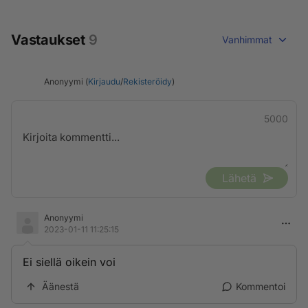
Vastaukset
9
Vanhimmat
Anonyymi (
Kirjaudu
/
Rekisteröidy
)
5000
Lähetä
Anonyymi
2023-01-11 11:25:15
Ei siellä oikein voi
Äänestä
Kommentoi