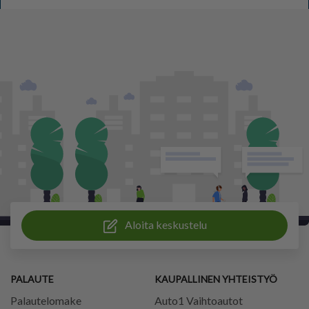
Aloita keskustelu
PALAUTE
KAUPALLINEN YHTEISTYÖ
Palautelomake
Auto1 Vaihtoautot