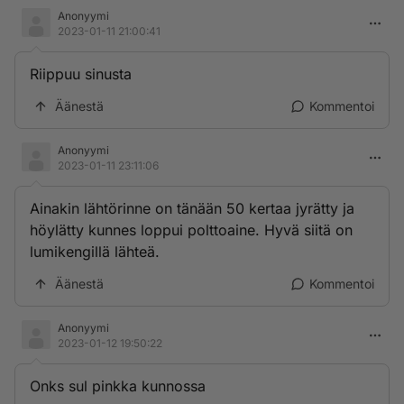
Anonyymi
2023-01-11 21:00:41
Riippuu sinusta
Äänestä
Kommentoi
Anonyymi
2023-01-11 23:11:06
Ainakin lähtörinne on tänään 50 kertaa jyrätty ja
höylätty kunnes loppui polttoaine. Hyvä siitä on
lumikengillä lähteä.
Äänestä
Kommentoi
Anonyymi
2023-01-12 19:50:22
Onks sul pinkka kunnossa