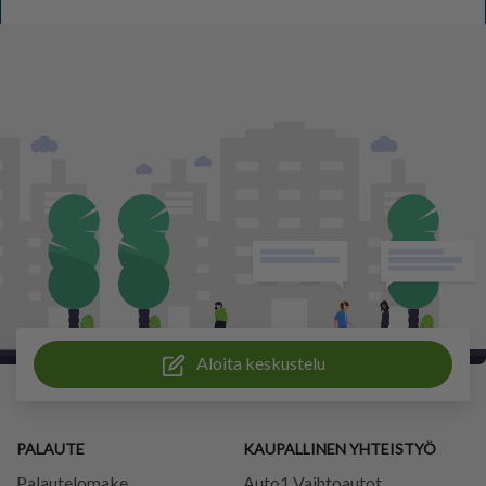
Aloita keskustelu
PALAUTE
KAUPALLINEN YHTEISTYÖ
Palautelomake
Auto1 Vaihtoautot