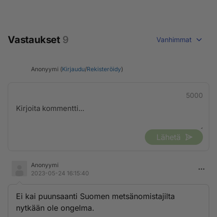
Vastaukset
9
Vanhimmat
Anonyymi (
Kirjaudu
/
Rekisteröidy
)
5000
Lähetä
Anonyymi
2023-05-24 16:15:40
Ei kai puunsaanti Suomen metsänomistajilta
nytkään ole ongelma.