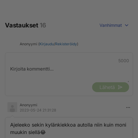
Vastaukset
16
Vanhimmat
Anonyymi (
Kirjaudu
/
Rekisteröidy
)
5000
Lähetä
Anonyymi
2023-05-24 21:31:28
Ajeleeko sekin kylänkiekkoa autolla niin kuin moni
muukin siellä😂