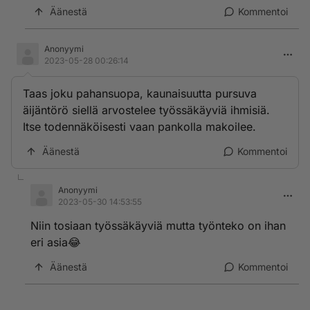
Äänestä
Kommentoi
Anonyymi
2023-05-28 00:26:14
Taas joku pahansuopa, kaunaisuutta pursuva
äijäntörö siellä arvostelee työssäkäyviä ihmisiä.
Itse todennäköisesti vaan pankolla makoilee.
Äänestä
Kommentoi
Anonyymi
2023-05-30 14:53:55
Niin tosiaan työssäkäyviä mutta työnteko on ihan
eri asia😂
Äänestä
Kommentoi