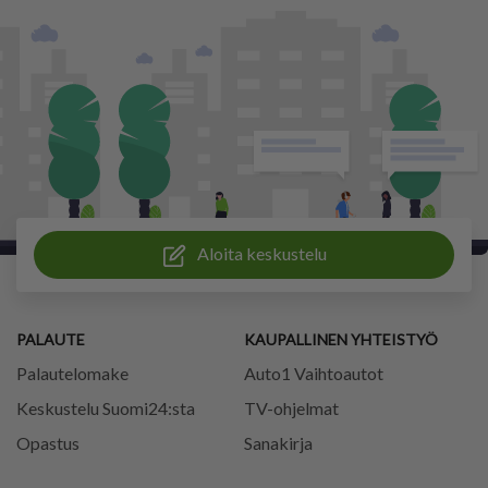
Aloita keskustelu
PALAUTE
KAUPALLINEN YHTEISTYÖ
Palautelomake
Auto1 Vaihtoautot
Keskustelu Suomi24:sta
TV-ohjelmat
Opastus
Sanakirja