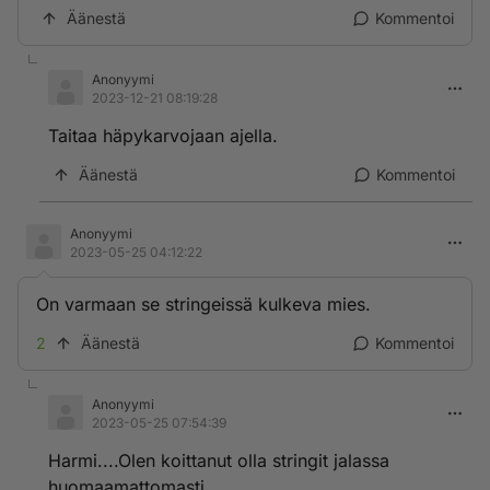
Äänestä
Kommentoi
Anonyymi
2023-12-21 08:19:28
Taitaa häpykarvojaan ajella.
Äänestä
Kommentoi
Anonyymi
2023-05-25 04:12:22
On varmaan se stringeissä kulkeva mies.
2
Äänestä
Kommentoi
Anonyymi
2023-05-25 07:54:39
Harmi....Olen koittanut olla stringit jalassa
huomaamattomasti.