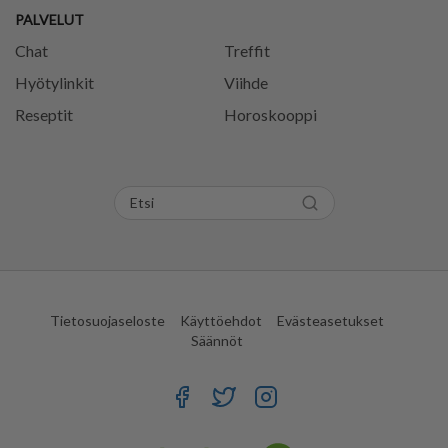
PALVELUT
Chat
Treffit
Hyötylinkit
Viihde
Reseptit
Horoskooppi
Tietosuojaseloste
Käyttöehdot
Evästeasetukset
Säännöt