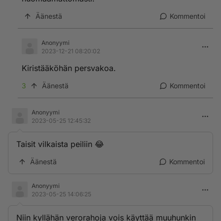
Äänestä
Kommentoi
Anonyymi
2023-12-21 08:20:02
Kiristääköhän persvakoa.
3
Äänestä
Kommentoi
Anonyymi
2023-05-25 12:45:32
Taisit vilkaista peiliin 😂
Äänestä
Kommentoi
Anonyymi
2023-05-25 14:06:25
Niin kyllähän verorahoja vois käyttää muuhunkin