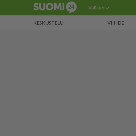
Valikko
KESKUSTELU
VIIHDE