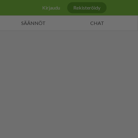
Kirjaudu
Rekisteröidy
SÄÄNNÖT
CHAT