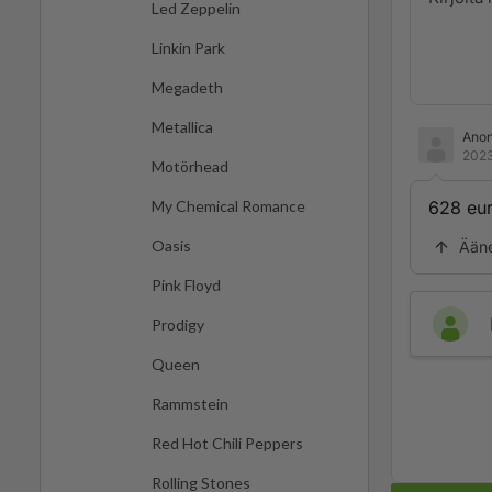
Led Zeppelin
Linkin Park
Megadeth
Metallica
Ano
2023
Motörhead
628 eu
My Chemical Romance
Oasis
Ään
Pink Floyd
Prodigy
Queen
Rammstein
Red Hot Chili Peppers
Rolling Stones