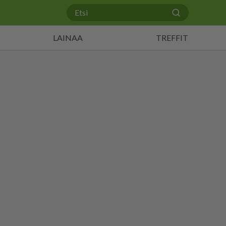
LAINAA
TREFFIT