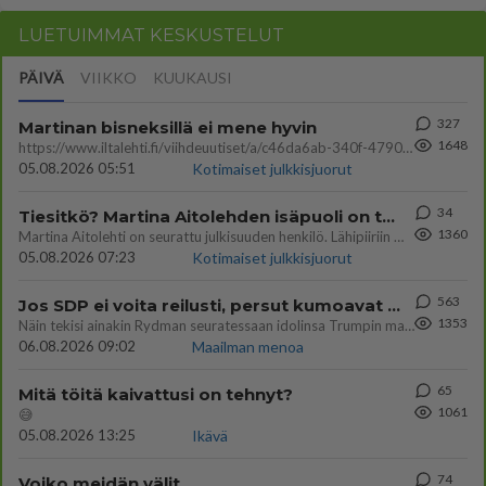
LUETUIMMAT KESKUSTELUT
PÄIVÄ
VIIKKO
KUUKAUSI
327
Martinan bisneksillä ei mene hyvin
1648
https://www.iltalehti.fi/viihdeuutiset/a/c46da6ab-340f-4790-aaa7-0865eed2336 Yrityksen konkurssihakemus on tullut kärä
05.08.2026 05:51
Kotimaiset julkkisjuorut
34
Tiesitkö? Martina Aitolehden isäpuoli on tämä suosittu laulaja
1360
Martina Aitolehti on seurattu julkisuuden henkilö. Lähipiiriin mahtuu muitakin tunnettuja henkilöitä. Tiesitkö, että Ma
05.08.2026 07:23
Kotimaiset julkkisjuorut
563
Jos SDP ei voita reilusti, persut kumoavat demokratian Suomesta
1353
Näin tekisi ainakin Rydman seuratessaan idolinsa Trumpin mallia https://www.is.fi/politiikka/art-2000012187244.html
06.08.2026 09:02
Maailman menoa
65
Mitä töitä kaivattusi on tehnyt?
1061
😅
05.08.2026 13:25
Ikävä
74
Voiko meidän välit