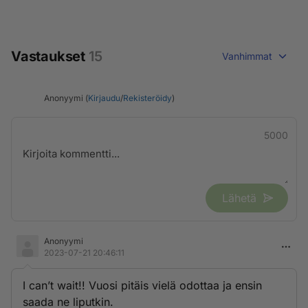
Vastaukset
15
Vanhimmat
Anonyymi (
Kirjaudu
/
Rekisteröidy
)
5000
Lähetä
Anonyymi
2023-07-21 20:46:11
I can’t wait!! Vuosi pitäis vielä odottaa ja ensin
saada ne liputkin.