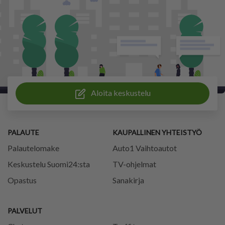
Aloita keskustelu
PALAUTE
KAUPALLINEN YHTEISTYÖ
Palautelomake
Auto1 Vaihtoautot
Keskustelu Suomi24:sta
TV-ohjelmat
Opastus
Sanakirja
PALVELUT