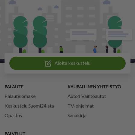
Aloita keskustelu
PALAUTE
KAUPALLINEN YHTEISTYÖ
Palautelomake
Auto1 Vaihtoautot
Keskustelu Suomi24:sta
TV-ohjelmat
Opastus
Sanakirja
PALVELUT