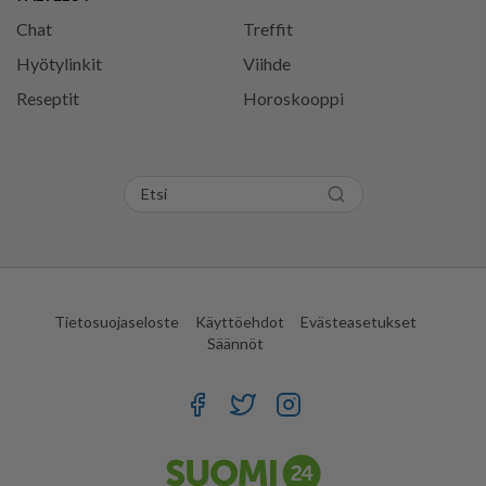
Chat
Treffit
Hyötylinkit
Viihde
Reseptit
Horoskooppi
Tietosuojaseloste
Käyttöehdot
Evästeasetukset
Säännöt