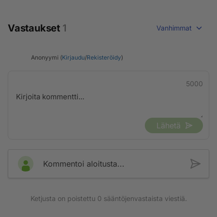
Vastaukset
1
Vanhimmat
Anonyymi (
Kirjaudu
/
Rekisteröidy
)
5000
Lähetä
Kommentoi aloitusta...
Ketjusta on poistettu
0
sääntöjenvastaista viestiä.