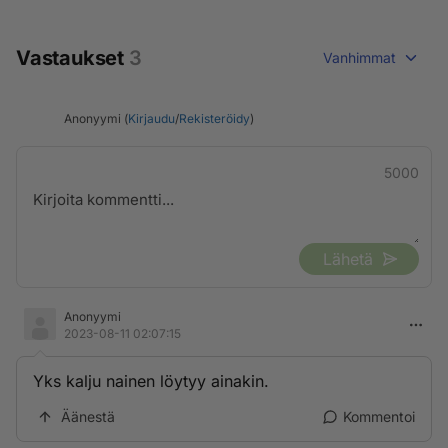
Vastaukset
3
Vanhimmat
Anonyymi (
Kirjaudu
/
Rekisteröidy
)
5000
Lähetä
Anonyymi
2023-08-11 02:07:15
Yks kalju nainen löytyy ainakin.
Äänestä
Kommentoi