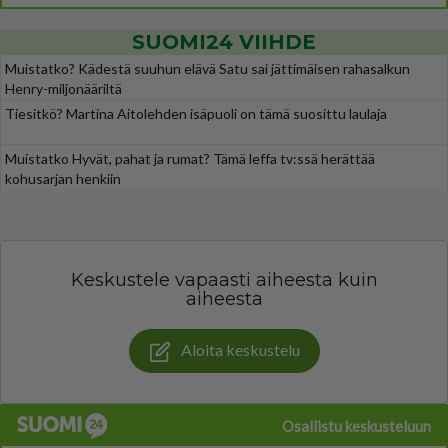
SUOMI24 VIIHDE
Muistatko? Kädestä suuhun elävä Satu sai jättimäisen rahasalkun
Henry-miljonääriltä
Tiesitkö? Martina Aitolehden isäpuoli on tämä suosittu laulaja
Muistatko Hyvät, pahat ja rumat? Tämä leffa tv:ssä herättää
kohusarjan henkiin
Keskustele vapaasti aiheesta kuin
aiheesta
Aloita keskustelu
Osallistu keskusteluun