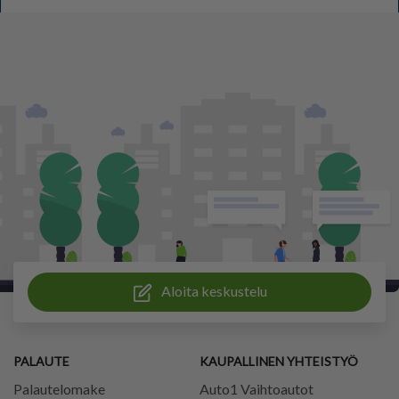
Aloita keskustelu
PALAUTE
KAUPALLINEN YHTEISTYÖ
Palautelomake
Auto1 Vaihtoautot