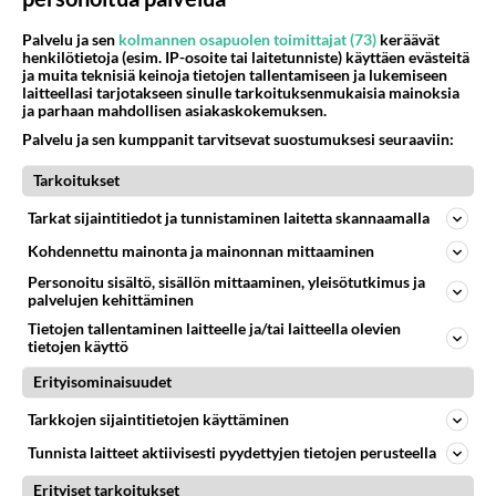
06.08.2026 03:24
Maailman menoa
Palvelu ja sen
kolmannen osapuolen toimittajat (73)
keräävät
henkilötietoja (esim. IP-osoite tai laitetunniste) käyttäen evästeitä
12
Kuka melkein täysi-ikäinen hukkui?
ja muita teknisiä keinoja tietojen tallentamiseen ja lukemiseen
711
Poliisin mukaan nuori oli lähes täysi-ikäinen. Ennen iltakuutta tulleen ilmoituksen mukaan ihminen oli joutunut mahdoll
laitteellasi tarjotakseen sinulle tarkoituksenmukaisia mainoksia
06.08.2026 20:09
Iisalmi
ja parhaan mahdollisen asiakaskokemuksen.
Palvelu ja sen kumppanit tarvitsevat suostumuksesi seuraaviin:
45
kenen näköinen
652
kaivattusi on ?
Tarkoitukset
07.08.2026 16:24
Ikävä
Tarkat sijaintitiedot ja tunnistaminen laitetta skannaamalla
41
Mikä on ollut
Kohdennettu mainonta ja mainonnan mittaaminen
614
Söpöintä välillämme?
Personoitu sisältö, sisällön mittaaminen, yleisötutkimus ja
06.08.2026 14:44
Ikävä
palvelujen kehittäminen
Tietojen tallentaminen laitteelle ja/tai laitteella olevien
30
Tykkäätköhän vielä minusta?
tietojen käyttö
556
Yhtä paljon, kuin minä sinusta? Haaveissa ollaan kahdestaan, rauhassa ja lähennytään fyysisesti ja tutustutaan syvemmin
06.08.2026 07:42
Ikävä
Erityisominaisuudet
Tarkkojen sijaintitietojen käyttäminen
32
Hyvännäköinen pakkaus
523
Olet hyvännäköinen pakkaus nainen.
Tunnista laitteet aktiivisesti pyydettyjen tietojen perusteella
06.08.2026 13:03
Ikävä
Erityiset tarkoitukset