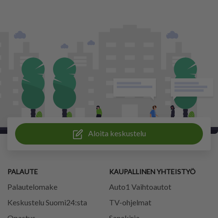
Aloita keskustelu
PALAUTE
KAUPALLINEN YHTEISTYÖ
Palautelomake
Auto1 Vaihtoautot
Keskustelu Suomi24:sta
TV-ohjelmat
Opastus
Sanakirja