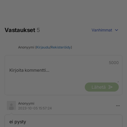
Vastaukset
5
Vanhimmat
Anonyymi (
Kirjaudu
/
Rekisteröidy
)
5000
Lähetä
Anonyymi
2023-10-05 15:57:24
ei pysty