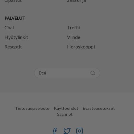
PALVELUT
Chat
Treffit
Hyötylinkit
Viihde
Reseptit
Horoskooppi
Tietosuojaseloste
Käyttöehdot
Evästeasetukset
Säännöt