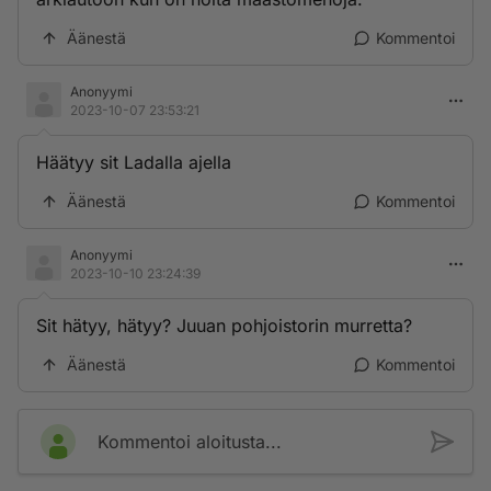
Äänestä
Kommentoi
Anonyymi
2023-10-07 23:53:21
Häätyy sit Ladalla ajella
Äänestä
Kommentoi
Anonyymi
2023-10-10 23:24:39
Sit hätyy, hätyy? Juuan pohjoistorin murretta?
Äänestä
Kommentoi
Kommentoi aloitusta...