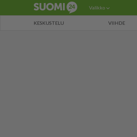
Valikko
KESKUSTELU
VIIHDE