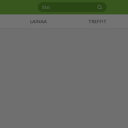
LAINAA
TREFFIT