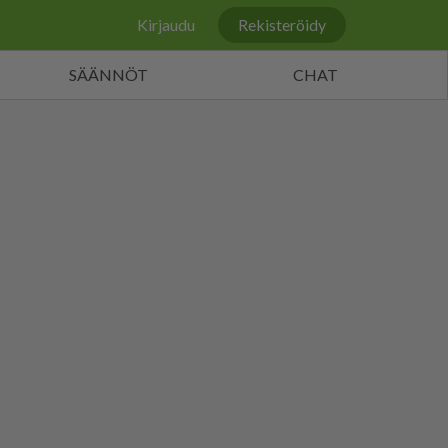
Kirjaudu
Rekisteröidy
SÄÄNNÖT
CHAT