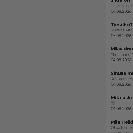
2 km on 
04.08.2026 
Tiesitkö?
05.08.2026 
Mikä sinu
Yhdistää????
04.08.2026 
Sinulle m
Kohtaamme jä
04.08.2026 
Mitä usko
😇
04.08.2026 
Miia Heik