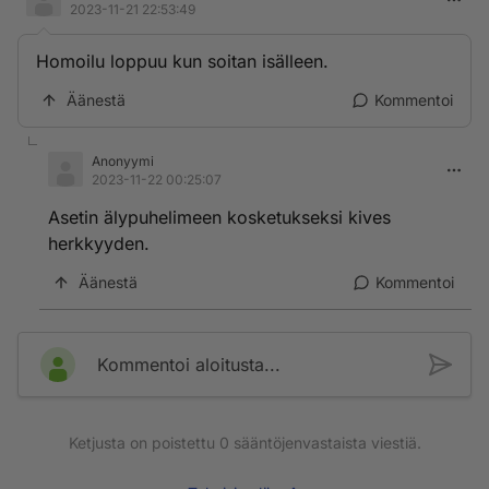
2023-11-21 22:53:49
Homoilu loppuu kun soitan isälleen.
Äänestä
Kommentoi
Anonyymi
2023-11-22 00:25:07
Asetin älypuhelimeen kosketukseksi kives
herkkyyden.
Äänestä
Kommentoi
Kommentoi aloitusta...
Ketjusta on poistettu
0
sääntöjenvastaista viestiä.