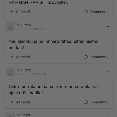
HAH HAH HAA .ET SAA KIINNI.
Äänestä
Kommentoi
Anonyymi
2023-11-16 02:24:19
Naulalankku ja nailonnaru riittää, sitten niistän
nokkas!
Äänestä
Kommentoi
Anonyymi
2023-11-17 16:29:56
Onko tuo räkänokka se romu-mersu poika vai
ajaako Bi-marilla?
Äänestä
Kommentoi
Anonyymi