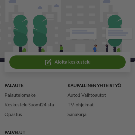
Aloita keskustelu
PALAUTE
KAUPALLINEN YHTEISTYÖ
Palautelomake
Auto1 Vaihtoautot
Keskustelu Suomi24:sta
TV-ohjelmat
Opastus
Sanakirja
PALVELUT