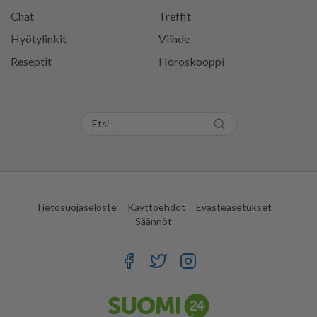
Chat
Treffit
Hyötylinkit
Viihde
Reseptit
Horoskooppi
Tietosuojaseloste
Käyttöehdot
Evästeasetukset
Säännöt