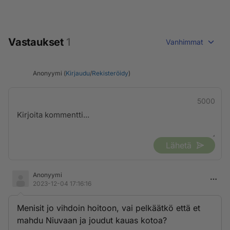
Vastaukset
1
Vanhimmat
Anonyymi (
Kirjaudu
/
Rekisteröidy
)
5000
Lähetä
Anonyymi
2023-12-04 17:16:16
Menisit jo vihdoin hoitoon, vai pelkäätkö että et
mahdu Niuvaan ja joudut kauas kotoa?