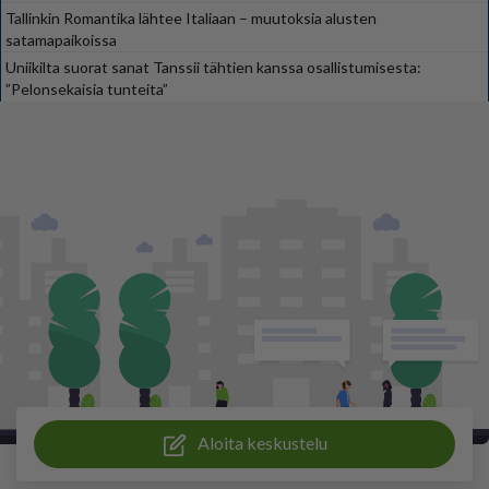
Tallinkin Romantika lähtee Italiaan – muutoksia alusten
satamapaikoissa
Uniikilta suorat sanat Tanssii tähtien kanssa osallistumisesta:
”Pelonsekaisia tunteita”
Aloita keskustelu