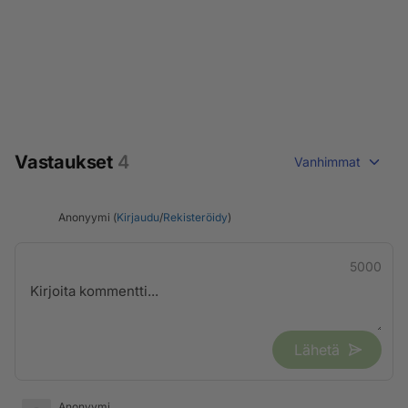
Vastaukset
4
Vanhimmat
Anonyymi (
Kirjaudu
/
Rekisteröidy
)
5000
Lähetä
Anonyymi