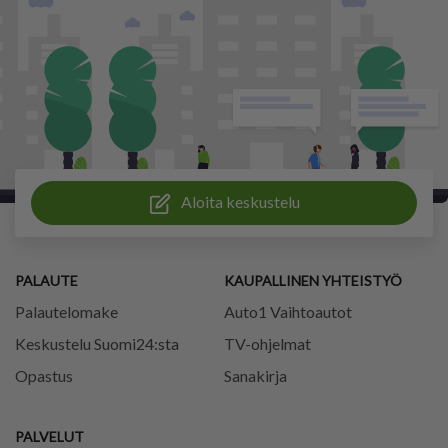
Aloita keskustelu
PALAUTE
KAUPALLINEN YHTEISTYÖ
Palautelomake
Auto1 Vaihtoautot
Keskustelu Suomi24:sta
TV-ohjelmat
Opastus
Sanakirja
PALVELUT