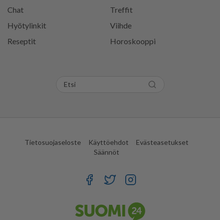
Chat
Treffit
Hyötylinkit
Viihde
Reseptit
Horoskooppi
Tietosuojaseloste
Käyttöehdot
Evästeasetukset
Säännöt