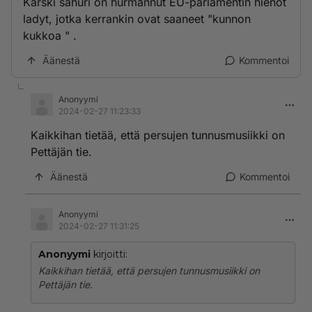
Karski sahuri on hurmannut EU-parlamentin hienot
ladyt, jotka kerrankin ovat saaneet "kunnon
kukkoa " .
Äänestä
Kommentoi
Anonyymi
2024-02-27 11:23:33
Kaikkihan tietää, että persujen tunnusmusiikki on
Pettäjän tie.
Äänestä
Kommentoi
Anonyymi
2024-02-27 11:31:25
Anonyymi
kirjoitti:
Kaikkihan tietää, että persujen tunnusmusiikki on
Pettäjän tie.