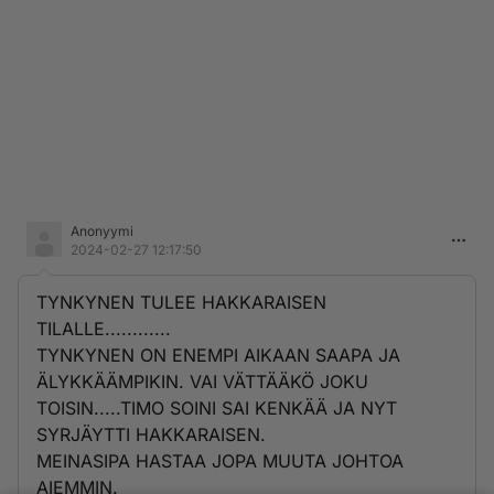
Anonyymi
2024-02-27 12:17:50
TYNKYNEN TULEE HAKKARAISEN
TILALLE............
TYNKYNEN ON ENEMPI AIKAAN SAAPA JA
ÄLYKKÄÄMPIKIN. VAI VÄTTÄÄKÖ JOKU
TOISIN.....TIMO SOINI SAI KENKÄÄ JA NYT
SYRJÄYTTI HAKKARAISEN.
MEINASIPA HASTAA JOPA MUUTA JOHTOA
AIEMMIN.