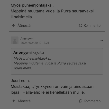
Myös puheenjohtajaksi.
Meppinä muutama vuosi ja Purra seuraavaksi
liipaisimella.
Äänestä
Kommentoi
Anonyymi
2024-02-29 10:13:21
Anonyymi
kirjoitti:
Myös puheenjohtajaksi.
Meppinä muutama vuosi ja Purra seuraavaksi
liipaisimella.
Juuri noin.
Muistakaa,,,,Tynkkynen on vain ja ainoastaan
lojaali Halla-aholle ei kenellekään muille.
Äänestä
Kommentoi