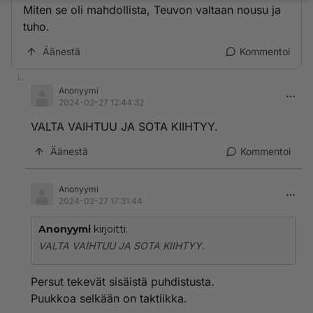
Miten se oli mahdollista, Teuvon valtaan nousu ja
tuho.
Äänestä
Kommentoi
Anonyymi
2024-02-27 12:44:32
VALTA VAIHTUU JA SOTA KIIHTYY.
Äänestä
Kommentoi
Anonyymi
2024-02-27 17:31:44
Anonyymi
kirjoitti:
VALTA VAIHTUU JA SOTA KIIHTYY.
Persut tekevät sisäistä puhdistusta.
Puukkoa selkään on taktiikka.