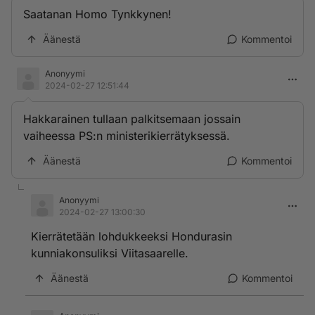
Saatanan Homo Tynkkynen!
Äänestä
Kommentoi
Anonyymi
2024-02-27 12:51:44
Hakkarainen tullaan palkitsemaan jossain
vaiheessa PS:n ministerikierrätyksessä.
Äänestä
Kommentoi
Anonyymi
2024-02-27 13:00:30
Kierrätetään lohdukkeeksi Hondurasin
kunniakonsuliksi Viitasaarelle.
Äänestä
Kommentoi