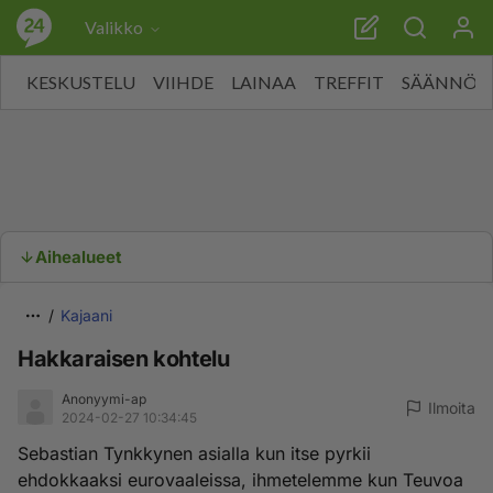
Valikko
KESKUSTELU
VIIHDE
LAINAA
TREFFIT
SÄÄNNÖT
Aihealueet
Kajaani
Hakkaraisen kohtelu
Anonyymi-ap
Ilmoita
2024-02-27 10:34:45
Sebastian Tynkkynen asialla kun itse pyrkii
ehdokkaaksi eurovaaleissa, ihmetelemme kun Teuvoa