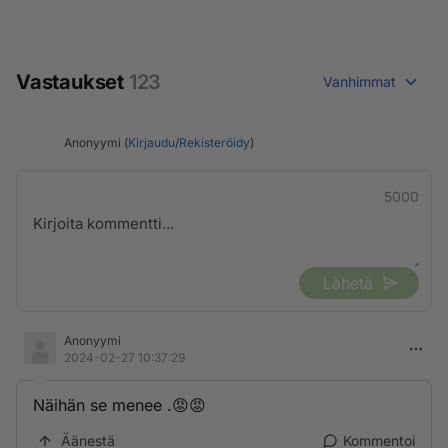
Vastaukset
123
Vanhimmat
Anonyymi (
Kirjaudu
/
Rekisteröidy
)
5000
Lähetä
Anonyymi
2024-02-27 10:37:29
Näihän se menee .😡😡
Äänestä
Kommentoi