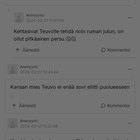
Anonyymi
2024-02-27 11:07:06
Kehtasivat Teuvolle tehdä noin ruman jutun, on
ollut pitkäainen persu.🤔🤔
Äänestä
Kommentoi
Anonyymi
2024-02-27 10:43:46
Kansan mies Teuvo ei enää sovi eliitti puolueeseen
.
Äänestä
Kommentoi
Anonyymi
2024-02-27 11:20:48