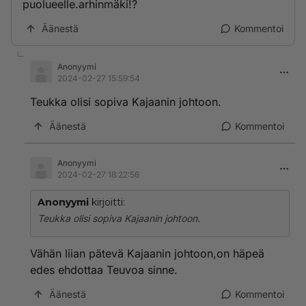
puolueelle.arhinmäki!?
Äänestä
Kommentoi
Anonyymi
2024-02-27 15:59:54
Teukka olisi sopiva Kajaanin johtoon.
Äänestä
Kommentoi
Anonyymi
2024-02-27 18:22:56
Anonyymi
kirjoitti:
Teukka olisi sopiva Kajaanin johtoon.
Vähän liian pätevä Kajaanin johtoon,on häpeä
edes ehdottaa Teuvoa sinne.
Äänestä
Kommentoi