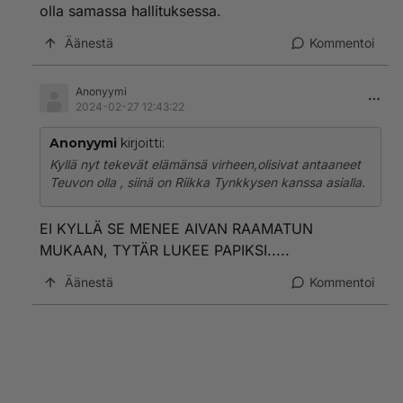
olla samassa hallituksessa.
Äänestä
Kommentoi
Anonyymi
2024-02-27 12:43:22
Anonyymi
kirjoitti:
Kyllä nyt tekevät elämänsä virheen,olisivat antaaneet
Teuvon olla , siinä on Riikka Tynkkysen kanssa asialla.
EI KYLLÄ SE MENEE AIVAN RAAMATUN
MUKAAN, TYTÄR LUKEE PAPIKSI.....
Äänestä
Kommentoi