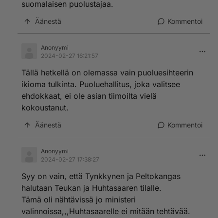
suomalaisen puolustajaa.
Äänestä
Kommentoi
Anonyymi
2024-02-27 16:21:57
Tällä hetkellä on olemassa vain puoluesihteerin
ikioma tulkinta. Puoluehallitus, joka valitsee
ehdokkaat, ei ole asian tiimoilta vielä
kokoustanut.
Äänestä
Kommentoi
Anonyymi
2024-02-27 17:38:27
Syy on vain, että Tynkkynen ja Peltokangas
halutaan Teukan ja Huhtasaaren tilalle.
Tämä oli nähtävissä jo ministeri
valinnoissa,,,Huhtasaarelle ei mitään tehtävää.