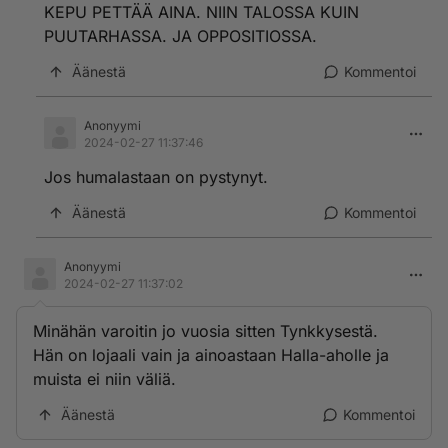
KEPU PETTÄÄ AINA. NIIN TALOSSA KUIN
PUUTARHASSA. JA OPPOSITIOSSA.
Äänestä
Kommentoi
Anonyymi
2024-02-27 11:37:46
Jos humalastaan on pystynyt.
Äänestä
Kommentoi
Anonyymi
2024-02-27 11:37:02
Minähän varoitin jo vuosia sitten Tynkkysestä.
Hän on lojaali vain ja ainoastaan Halla-aholle ja
muista ei niin väliä.
Äänestä
Kommentoi