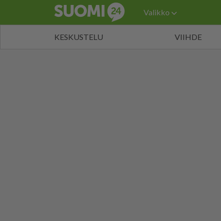
Valikko
KESKUSTELU
VIIHDE