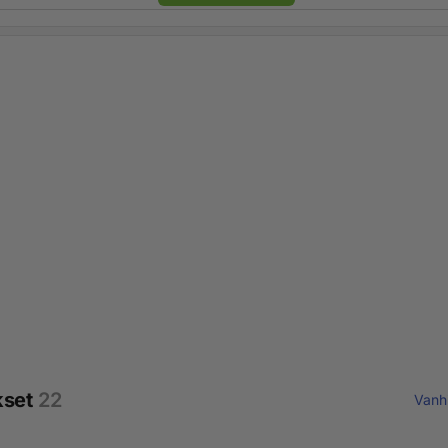
kset
22
Vanh