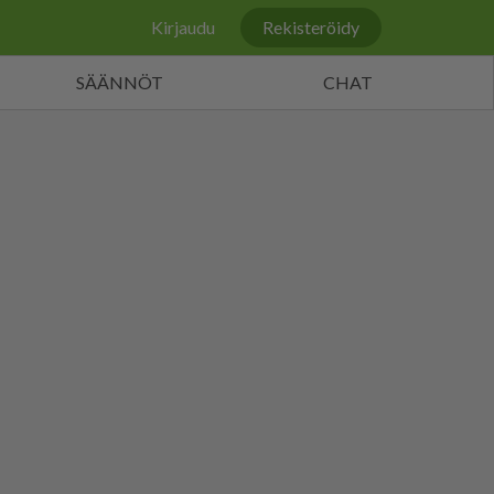
Kirjaudu
Rekisteröidy
SÄÄNNÖT
CHAT