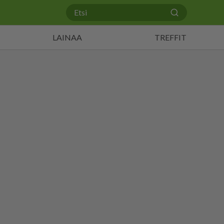
LAINAA
TREFFIT