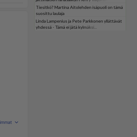
Tiesitkö? Martina Aitolehden isäpuoli on tämä
suosittu laulaja
Linda Lampenius ja Pete Parkkonen yllättävät
yhdessä - Tämä ei jätä kylmäksi...
immat