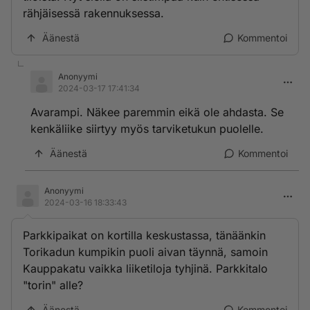
rähjäisessä rakennuksessa.
Äänestä
Kommentoi
Anonyymi
2024-03-17 17:41:34
Avarampi. Näkee paremmin eikä ole ahdasta. Se
kenkäliike siirtyy myös tarviketukun puolelle.
Äänestä
Kommentoi
Anonyymi
2024-03-16 18:33:43
Parkkipaikat on kortilla keskustassa, tänäänkin
Torikadun kumpikin puoli aivan täynnä, samoin
Kauppakatu vaikka liiketiloja tyhjinä. Parkkitalo
"torin" alle?
Äänestä
Kommentoi