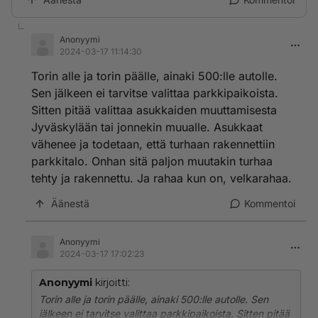
Anonyymi
2024-03-17 11:14:30
Torin alle ja torin päälle, ainaki 500:lle autolle.
Sen jälkeen ei tarvitse valittaa parkkipaikoista.
Sitten pitää valittaa asukkaiden muuttamisesta
Jyväskylään tai jonnekin muualle. Asukkaat
vähenee ja todetaan, että turhaan rakennettiin
parkkitalo. Onhan sitä paljon muutakin turhaa
tehty ja rakennettu. Ja rahaa kun on, velkarahaa.
Äänestä
Kommentoi
Anonyymi
2024-03-17 17:02:23
Anonyymi
kirjoitti:
Torin alle ja torin päälle, ainaki 500:lle autolle. Sen
jälkeen ei tarvitse valittaa parkkipaikoista. Sitten pitää