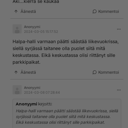
Äki...kierrä se kaukaa
Äänestä
Kommentoi
Anonyymi
2024-03-05 15:17:52
Halpa-halli varmaan päätti säästää liikevuokrissa,
siellä syrjässä taitanee olla puolet siitä mitä
keskustassa. Eikä keskustassa olisi riittänyt sille
parkkipaikat.
Äänestä
Kommentoi
Anonyymi
2024-03-08 07:28:44
Anonyymi
kirjoitti:
Halpa-halli varmaan päätti säästää liikevuokrissa, siellä
syrjässä taitanee olla puolet siitä mitä keskustassa.
Eikä keskustassa olisi riittänyt sille parkkipaikat.