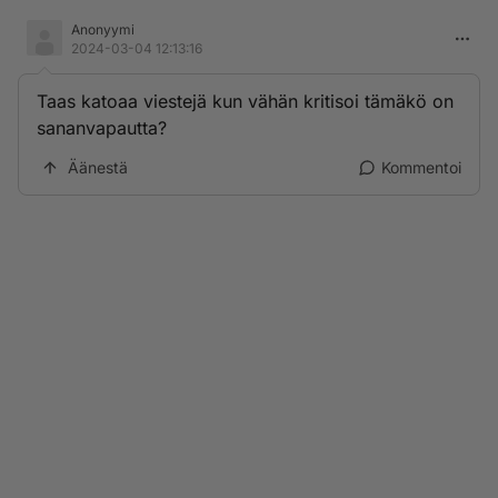
Anonyymi
2024-03-04 12:13:16
Taas katoaa viestejä kun vähän kritisoi tämäkö on
sananvapautta?
Äänestä
Kommentoi