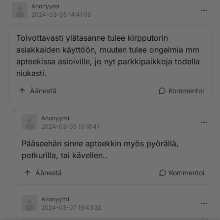
Anonyymi
2024-03-05 14:41:56
Toivottavasti ylätasanne tulee kirpputorin
asiakkaiden käyttöön, muuten tulee ongelmia mm
apteekissa asioiville, jo nyt parkkipaikkoja todella
niukasti.
Äänestä
Kommentoi
Anonyymi
2024-03-05 15:18:41
Pääseehän sinne apteekkin myös pyörällä,
potkurilla, tai kävellen..
Äänestä
Kommentoi
Anonyymi
2024-03-07 18:43:32