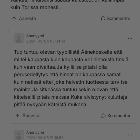
kuin Torissa monesti.
Äänestä
Kommentoi
Anonyymi
2024-03-04 05:34:12
Tuo tuntuu olevan tyypillistä Äänekoskelle että
miltei kaupasta kuin kaupasta voi hinnoista tinkiä
kun vaan oivaltaa.Ja kyllä se pitäisi olla
perusedellytys että hinnat on kaupassa samat
kuin netissä ettei joka helvetin tuotteesta tarvitse
mainita.Ja sitkeässä tuntuu sekin olevan että
käteisellä pitäis maksaa.Kuka sivistynyt kuluttaja
pitää nykyään käteistä mukana.
Äänestä
Kommentoi
Anonyymi
2024-03-05 15:16:55