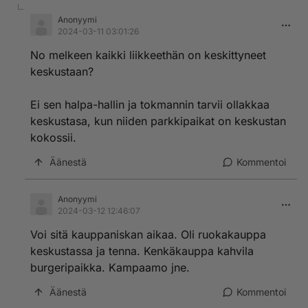
Anonyymi
2024-03-11 03:01:26
No melkeen kaikki liikkeethän on keskittyneet
keskustaan?
Ei sen halpa-hallin ja tokmannin tarvii ollakkaa
keskustasa, kun niiden parkkipaikat on keskustan
kokossii.
Äänestä
Kommentoi
Anonyymi
2024-03-12 12:46:07
Voi sitä kauppaniskan aikaa. Oli ruokakauppa
keskustassa ja tenna. Kenkäkauppa kahvila
burgeripaikka. Kampaamo jne.
Äänestä
Kommentoi