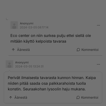
Anonyymi
2024-03-05 08:17:14
Eco center on niin surkea pulju ettei siellä ole
mitään käyttö kelpoista tavaraa
Äänestä
Kommentoi
Anonyymi
2024-03-05 13:24:31
Perivät ilmaisesta tavarasta kunnon hinnan. Kaipa
niiden pitää saada osa palkkarahoista tuolla
konstin. Seuraakohan lysoolin haju mukana.
Äänestä
Kommentoi