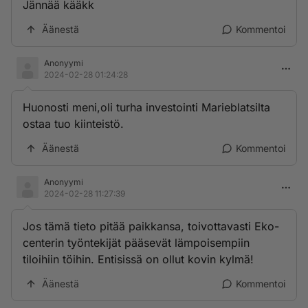
Jännää kääkk
Äänestä
Kommentoi
Anonyymi
2024-02-28 01:24:28
Huonosti meni,oli turha investointi Marieblatsilta
ostaa tuo kiinteistö.
Äänestä
Kommentoi
Anonyymi
2024-02-28 11:27:39
Jos tämä tieto pitää paikkansa, toivottavasti Eko-
centerin työntekijät pääsevät lämpoisempiin
tiloihiin töihin. Entisissä on ollut kovin kylmä!
Äänestä
Kommentoi