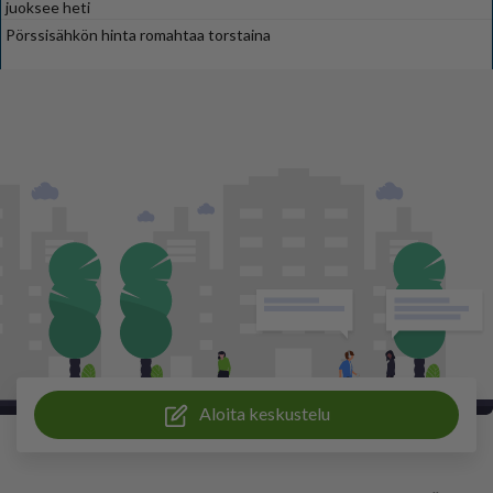
juoksee heti
Pörssisähkön hinta romahtaa torstaina
Aloita keskustelu