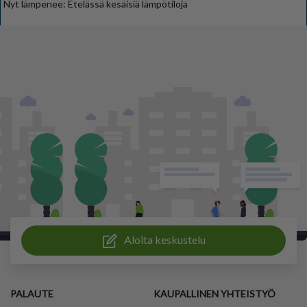
Nyt lämpenee: Etelässä kesäisiä lämpötiloja
Aloita keskustelu
PALAUTE
KAUPALLINEN YHTEISTYÖ