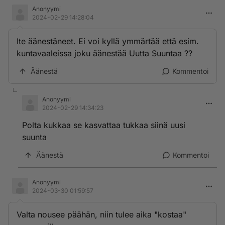
Anonyymi
2024-02-29 14:28:04
Ite äänestäneet. Ei voi kyllä ymmärtää että esim.
kuntavaaleissa joku äänestää Uutta Suuntaa ??
Äänestä
Kommentoi
Anonyymi
2024-02-29 14:34:23
Polta kukkaa se kasvattaa tukkaa siinä uusi
suunta
Äänestä
Kommentoi
Anonyymi
2024-03-30 01:59:57
Valta nousee päähän, niin tulee aika "kostaa"