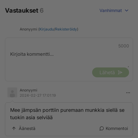
Vastaukset
6
Vanhimmat
Anonyymi (
Kirjaudu
/
Rekisteröidy
)
5000
Lähetä
Anonyymi
2024-02-27 17:01:19
Mee jämpsän porttiin puremaan munkkia siellä se
tuokin asia selviää
Äänestä
Kommentoi