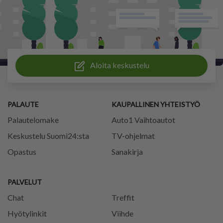
Aloita keskustelu
PALAUTE
KAUPALLINEN YHTEISTYÖ
Palautelomake
Auto1 Vaihtoautot
Keskustelu Suomi24:sta
TV-ohjelmat
Opastus
Sanakirja
PALVELUT
Chat
Treffit
Hyötylinkit
Viihde