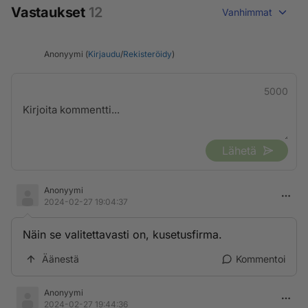
Vastaukset
12
Vanhimmat
Anonyymi (
Kirjaudu
/
Rekisteröidy
)
5000
Lähetä
Anonyymi
2024-02-27 19:04:37
Näin se valitettavasti on, kusetusfirma.
Äänestä
Kommentoi
Anonyymi
2024-02-27 19:44:36