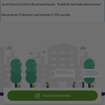
Janni Hussi ja Sointu Borg lopettavat: ”Kyllähän tää haikeelta tuntuu”
Harvinainen Pokemon-peli myytiin 9 505 eurolla
Aloita keskustelu