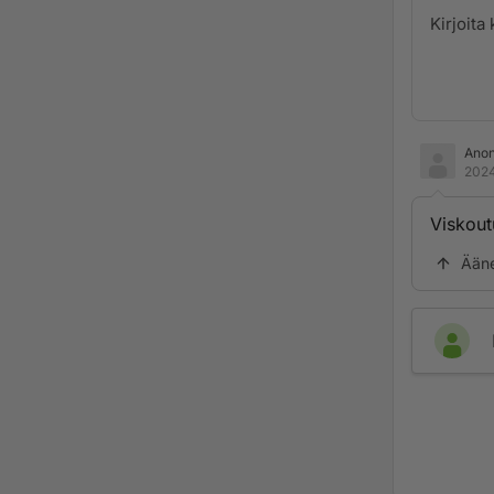
Ano
2024
Viskout
Ään