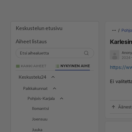
Keskustelun etusivu
Pohjo
Aiheet listaus
Karlesi
Anony
2024-
KAIKKI AIHEET
NYKYINEN AIHE
https://w
Keskustelu24
Ei valite
Paikkakunnat
Pohjois-Karjala
Äänest
Ilomantsi
Joensuu
Juuka