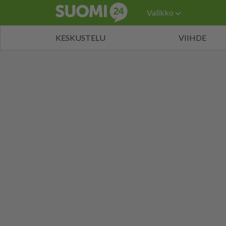
Valikko
KESKUSTELU
VIIHDE