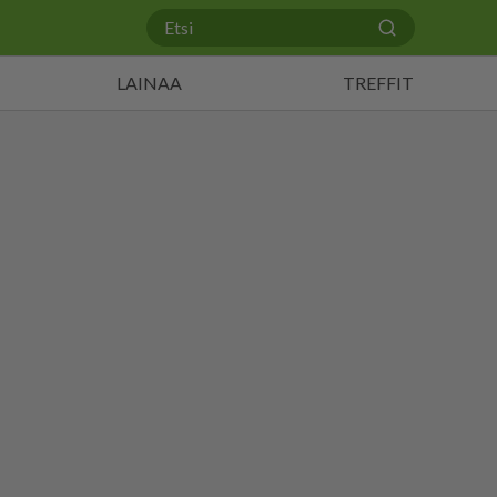
LAINAA
TREFFIT