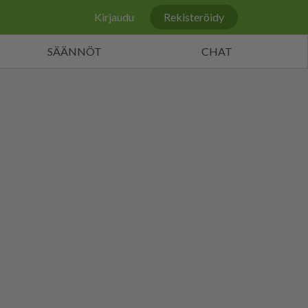
Kirjaudu
Rekisteröidy
SÄÄNNÖT
CHAT