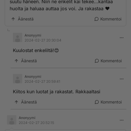
suutu häneen. Niin ne enkelit kai tekee...kantaa
huolta ja haluaa auttaa jos voi. Ja rakastaa ❤
Äänestä
Kommentoi
Anonyymi
2024-02-27 20:30:04
Kuulostat enkeliltä!😍
Äänestä
Kommentoi
Anonyymi
2024-02-27 20:59:41
Kiitos kun luotat ja rakastat. Rakkaaltasi
Äänestä
Kommentoi
Anonyymi
2024-02-27 20:52:15