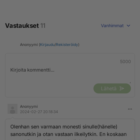
Vastaukset
11
Vanhimmat
Anonyymi (
Kirjaudu
/
Rekisteröidy
)
5000
Lähetä
Anonyymi
2024-02-27 20:18:34
Olenhan sen varmaan monesti sinulle(hänelle)
sanonutkin ja otan vastaan ilkeilytkin. En koskaan