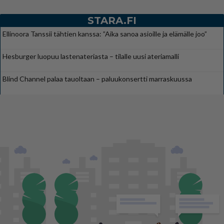
STARA.FI
Ellinoora Tanssii tähtien kanssa: ”Aika sanoa asioille ja elämälle joo”
Hesburger luopuu lastenateriasta – tilalle uusi ateriamalli
Blind Channel palaa tauoltaan – paluukonsertti marraskuussa