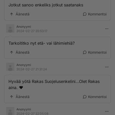
Jotkut sanoo enkeliks jotkut saatanaks
Äänestä
Kommentoi
Anonyymi
2024-02-27 20:53:17
Tarkoititko nyt etä- vai lähimiehiä?
Äänestä
Kommentoi
Anonyymi
2024-02-27 21:31:24
Hyvää yötä Rakas Suojelusenkelini...Olet Rakas
aina. ❤
Äänestä
Kommentoi
Anonyymi
2024-02-27 22:05:08