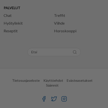
PALVELUT
Chat
Treffit
Hyötylinkit
Viihde
Reseptit
Horoskooppi
Tietosuojaseloste
Käyttöehdot
Evästeasetukset
Säännöt