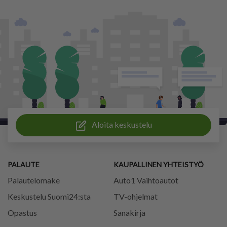
Aloita keskustelu
PALAUTE
KAUPALLINEN YHTEISTYÖ
Palautelomake
Auto1 Vaihtoautot
Keskustelu Suomi24:sta
TV-ohjelmat
Opastus
Sanakirja