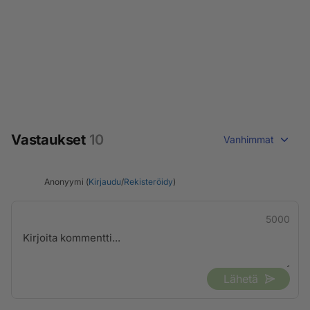
Vastaukset
10
Vanhimmat
Anonyymi (
Kirjaudu
/
Rekisteröidy
)
5000
Lähetä