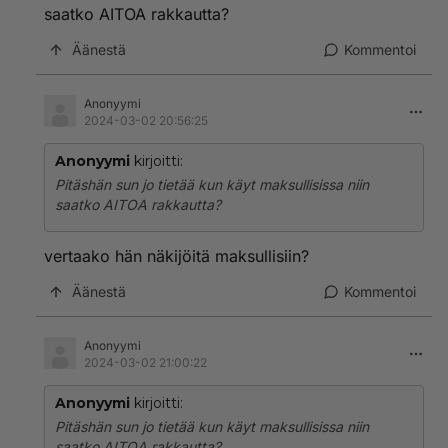
saatko AITOA rakkautta?
Äänestä
Kommentoi
Anonyymi
2024-03-02 20:56:25
Anonyymi
kirjoitti:
Pitäshän sun jo tietää kun käyt maksullisissa niin
saatko AITOA rakkautta?
vertaako hän näkijöitä maksullisiin?
Äänestä
Kommentoi
Anonyymi
2024-03-02 21:00:22
Anonyymi
kirjoitti:
Pitäshän sun jo tietää kun käyt maksullisissa niin
saatko AITOA rakkautta?