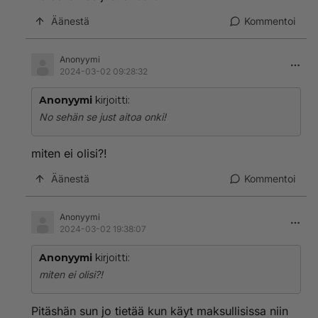
Äänestä
Kommentoi
Anonyymi
2024-03-02 09:28:32
Anonyymi
kirjoitti:
No sehän se just aitoa onki!
miten ei olisi?!
Äänestä
Kommentoi
Anonyymi
2024-03-02 19:38:07
Anonyymi
kirjoitti:
miten ei olisi?!
Pitäshän sun jo tietää kun käyt maksullisissa niin