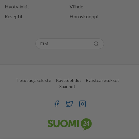
Hyötylinkit
Viihde
Reseptit
Horoskooppi
Tietosuojaseloste
Käyttöehdot
Evästeasetukset
Säännöt