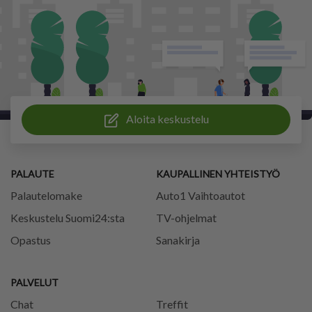
Aloita keskustelu
PALAUTE
KAUPALLINEN YHTEISTYÖ
Palautelomake
Auto1 Vaihtoautot
Keskustelu Suomi24:sta
TV-ohjelmat
Opastus
Sanakirja
PALVELUT
Chat
Treffit