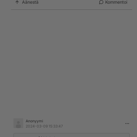
Äänestä
Kommentoi
Anonyymi
2024-03-09 15:33:47