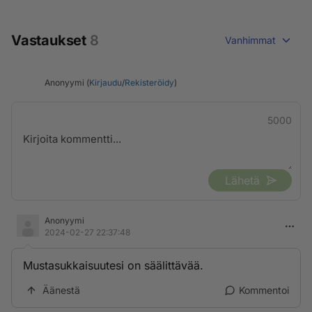
Vastaukset
8
Vanhimmat
Anonyymi (
Kirjaudu
/
Rekisteröidy
)
5000
Lähetä
Anonyymi
2024-02-27 22:37:48
Mustasukkaisuutesi on säälittävää.
Äänestä
Kommentoi