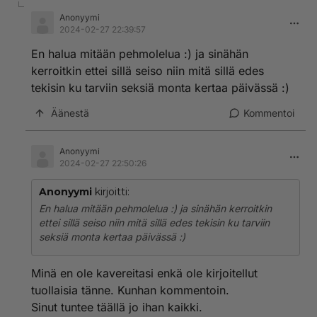
Anonyymi
2024-02-27 22:39:57
En halua mitään pehmolelua :) ja sinähän
kerroitkin ettei sillä seiso niin mitä sillä edes
tekisin ku tarviin seksiä monta kertaa päivässä :)
Äänestä
Kommentoi
Anonyymi
2024-02-27 22:50:26
Anonyymi
kirjoitti:
En halua mitään pehmolelua :) ja sinähän kerroitkin
ettei sillä seiso niin mitä sillä edes tekisin ku tarviin
seksiä monta kertaa päivässä :)
Minä en ole kavereitasi enkä ole kirjoitellut
tuollaisia tänne. Kunhan kommentoin.
Sinut tuntee täällä jo ihan kaikki.