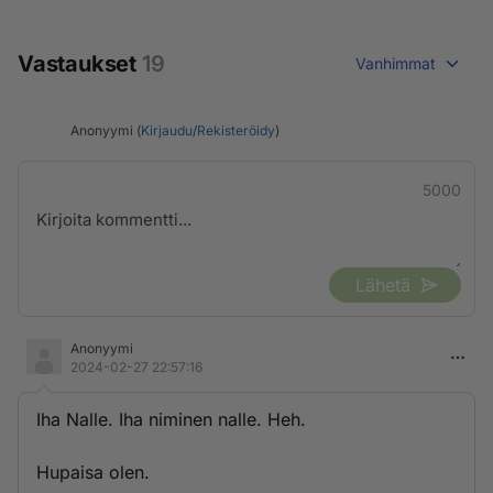
Vastaukset
19
Vanhimmat
Anonyymi (
Kirjaudu
/
Rekisteröidy
)
5000
Lähetä
Anonyymi
2024-02-27 22:57:16
Iha Nalle. Iha niminen nalle. Heh.
Hupaisa olen.