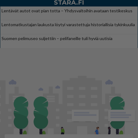
STARA.FI
Lentävät autot ovat pian totta – Yhdysvaltoihin avataan testikeskus
Lentomatkustajan laukusta löytyi varastettuja historiallisia tykinkuulia
Suomen pelimuseo suljettiin – pelifaneille tuli hyviä uutisia