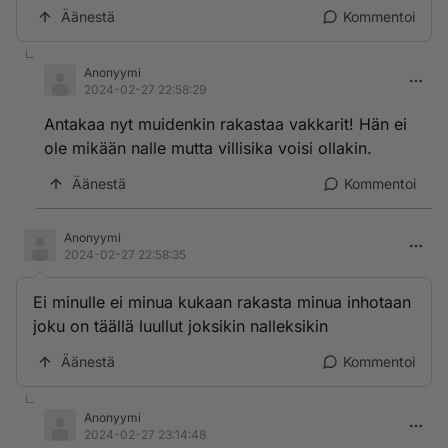
Äänestä
Kommentoi
Anonyymi
2024-02-27 22:58:29
Antakaa nyt muidenkin rakastaa vakkarit! Hän ei
ole mikään nalle mutta villisika voisi ollakin.
Äänestä
Kommentoi
Anonyymi
2024-02-27 22:58:35
Ei minulle ei minua kukaan rakasta minua inhotaan
joku on täällä luullut joksikin nalleksikin
Äänestä
Kommentoi
Anonyymi
2024-02-27 23:14:48