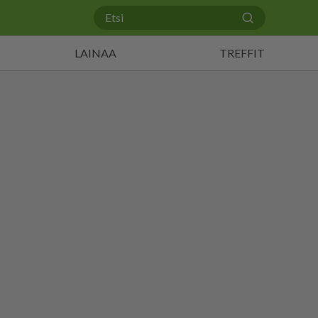
LAINAA
TREFFIT