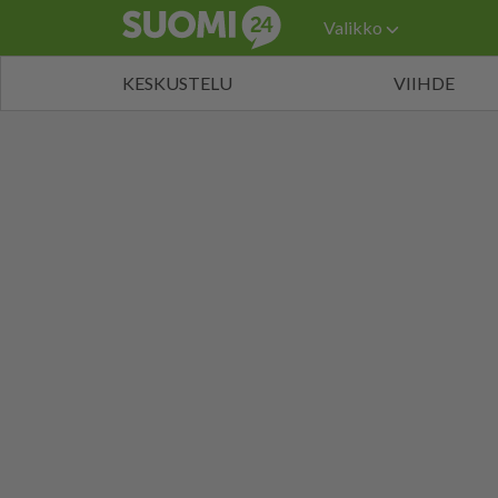
Valikko
KESKUSTELU
VIIHDE