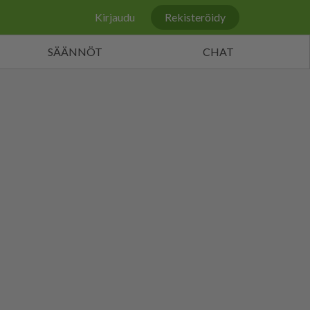
Kirjaudu
Rekisteröidy
SÄÄNNÖT
CHAT