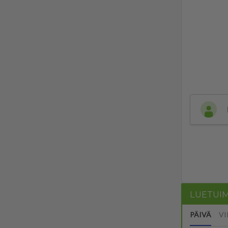
LUETUI
PÄIVÄ
VI