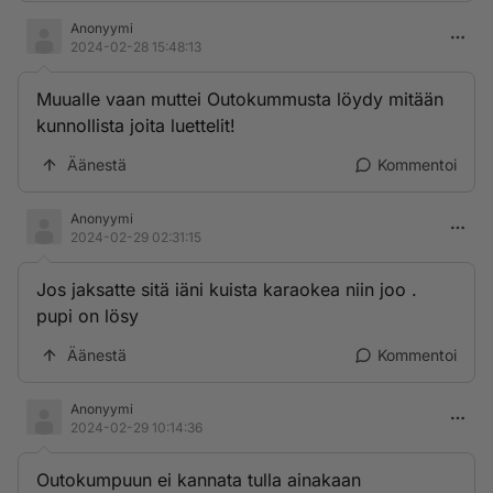
Anonyymi
2024-02-28 15:48:13
Muualle vaan muttei Outokummusta löydy mitään
kunnollista joita luettelit!
Äänestä
Kommentoi
Anonyymi
2024-02-29 02:31:15
Jos jaksatte sitä iäni kuista karaokea niin joo .
pupi on lösy
Äänestä
Kommentoi
Anonyymi
2024-02-29 10:14:36
Outokumpuun ei kannata tulla ainakaan