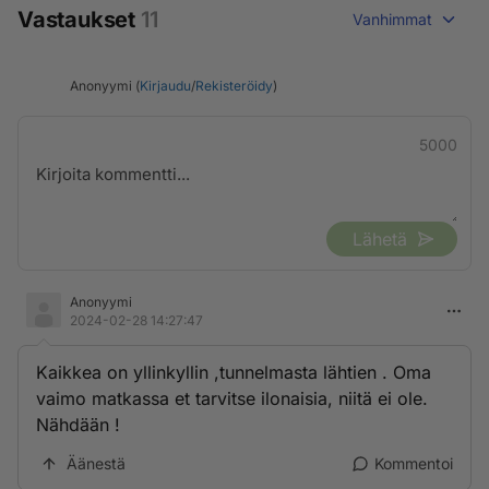
Vastaukset
11
Vanhimmat
Anonyymi (
Kirjaudu
/
Rekisteröidy
)
5000
Lähetä
Anonyymi
2024-02-28 14:27:47
Kaikkea on yllinkyllin ,tunnelmasta lähtien . Oma
vaimo matkassa et tarvitse ilonaisia, niitä ei ole.
Nähdään !
Äänestä
Kommentoi