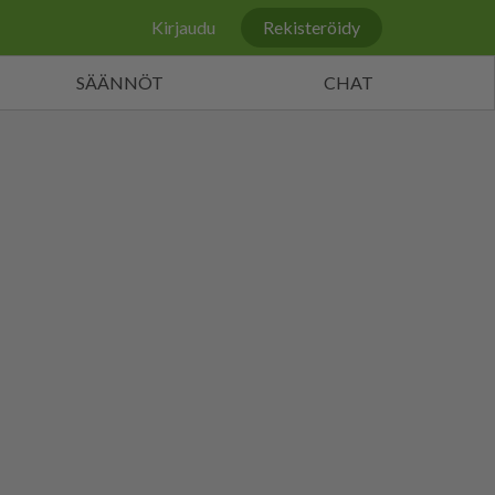
Kirjaudu
Rekisteröidy
SÄÄNNÖT
CHAT