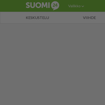
Valikko
KESKUSTELU
VIIHDE