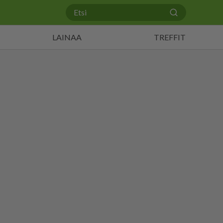
LAINAA
TREFFIT