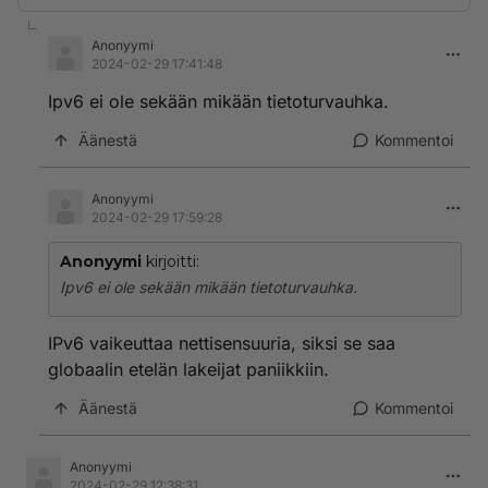
Anonyymi
2024-02-29 17:41:48
Ipv6 ei ole sekään mikään tietoturvauhka.
Äänestä
Kommentoi
Anonyymi
2024-02-29 17:59:28
Anonyymi
kirjoitti:
Ipv6 ei ole sekään mikään tietoturvauhka.
IPv6 vaikeuttaa nettisensuuria, siksi se saa
globaalin etelän lakeijat paniikkiin.
Äänestä
Kommentoi
Anonyymi
2024-02-29 12:38:31