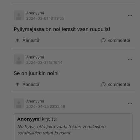
Anonyymi
2024-03-01 18:09:05
Pyllymajassa on noi lerssit vaan ruudulla!
Äänestä
Kommentoi
Anonyymi
2024-03-31 18:16:14
Se on juurikin noin!
Äänestä
Kommentoi
Anonyymi
2024-04-25 23:32:49
Anonyymi
kirjoitti:
No hyvä, että joku vaatii teidän venäläisten
sotahullujen rahat ja aseet.