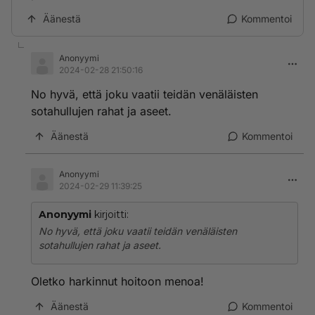
Äänestä
Kommentoi
Anonyymi
2024-02-28 21:50:16
No hyvä, että joku vaatii teidän venäläisten
sotahullujen rahat ja aseet.
Äänestä
Kommentoi
Anonyymi
2024-02-29 11:39:25
Anonyymi
kirjoitti:
No hyvä, että joku vaatii teidän venäläisten
sotahullujen rahat ja aseet.
Oletko harkinnut hoitoon menoa!
Äänestä
Kommentoi