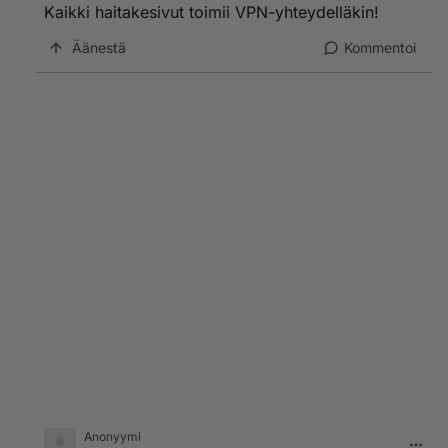
Kaikki haitakesivut toimii VPN-yhteydelläkin!
Äänestä
Kommentoi
Anonyymi