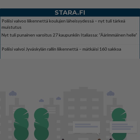
STARA.FI
Poliisi valvoo liikennettä koulujen läheisyydessä – nyt tuli tärkeä
muistutus
Nyt tuli punainen varoitus 27 kaupunkiin Italiassa: ”Äärimmäinen helle”
Poliisi valvoi Jyväskylän rallin liikennettä – mätkäisi 160 sakkoa