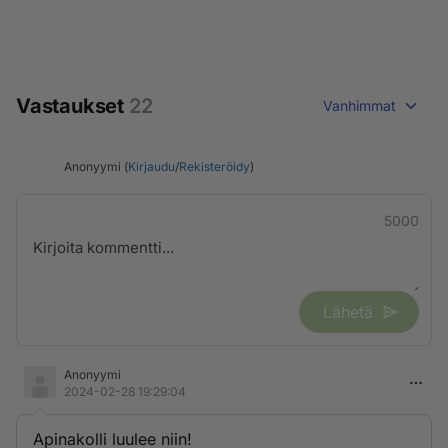
Vastaukset
22
Vanhimmat
Anonyymi (
Kirjaudu
/
Rekisteröidy
)
5000
Lähetä
Anonyymi
2024-02-28 19:29:04
Apinakolli luulee niin!