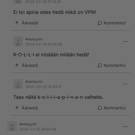
2024-02-29 17:14:25
Ei toi apina edes tiedä mikä on VPN!
Äänestä
Kommentoi
Anonyymi
2024-02-29 18:34:08
K-O-L-L-I ei mistään mitään tiedä!
Äänestä
Kommentoi
Anonyymi
2024-03-02 15:49:31
Taas näitä k-o-l-l-i-a-p-i-n-a-n valheita.
Äänestä
Kommentoi
Anonyymi
2024-03-01 18:04:34