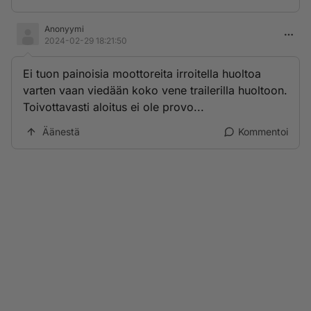
Anonyymi
2024-02-29 18:21:50
Ei tuon painoisia moottoreita irroitella huoltoa
varten vaan viedään koko vene trailerilla huoltoon.
Toivottavasti aloitus ei ole provo...
Äänestä
Kommentoi