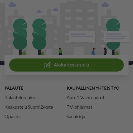
Aloita keskustelu
PALAUTE
KAUPALLINEN YHTEISTYÖ
Palautelomake
Auto1 Vaihtoautot
Keskustelu Suomi24:sta
TV-ohjelmat
Opastus
Sanakirja