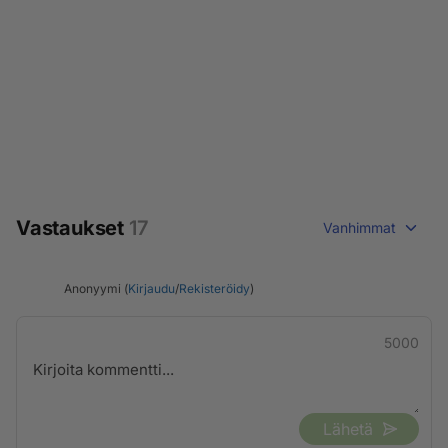
Vastaukset
17
Vanhimmat
Anonyymi (
Kirjaudu
/
Rekisteröidy
)
5000
Lähetä