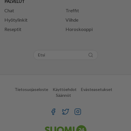
PALVELUT
Chat
Treffit
Hyötylinkit
Viihde
Reseptit
Horoskooppi
Tietosuojaseloste
Käyttöehdot
Evästeasetukset
Säännöt