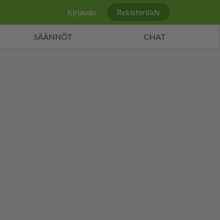
Kirjaudu
Rekisteröidy
SÄÄNNÖT
CHAT