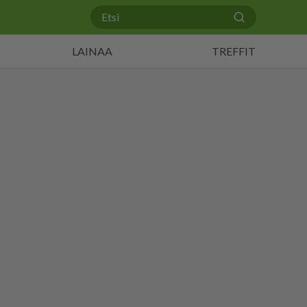
LAINAA
TREFFIT