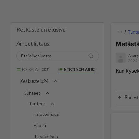
Keskustelun etusivu
Tunte
Aiheet listaus
Metästä
Anony
2024-
KAIKKI AIHEET
NYKYINEN AIHE
Kun kysel
Keskustelu24
Suhteet
Äänest
Tunteet
Haluttomuus
Häpeä
Ihastuminen