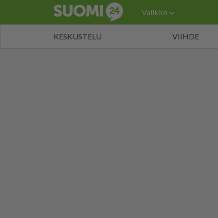
Valikko
KESKUSTELU
VIIHDE