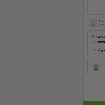
Ano
2024
Mikä na
Ja miss
Ään